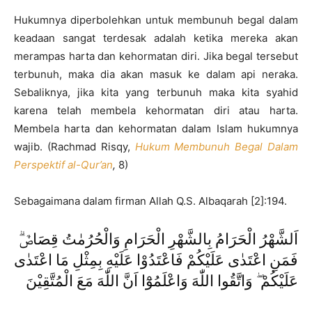
Hukumnya diperbolehkan untuk membunuh begal dalam
keadaan sangat terdesak adalah ketika mereka akan
merampas harta dan kehormatan diri. Jika begal tersebut
terbunuh, maka dia akan masuk ke dalam api neraka.
Sebaliknya, jika kita yang terbunuh maka kita syahid
karena telah membela kehormatan diri atau harta.
Membela harta dan kehormatan dalam Islam hukumnya
wajib. (Rachmad Risqy,
Hukum Membunuh Begal Dalam
Perspektif al-Qur’an
,
8)
Sebagaimana dalam firman Allah Q.S. Albaqarah [2]:194.
اَلشَّهْرُ الْحَرَامُ بِالشَّهْرِ الْحَرَامِ وَالْحُرُمٰتُ قِصَاصٌۗ
فَمَنِ اعْتَدٰى عَلَيْكُمْ فَاعْتَدُوْا عَلَيْهِ بِمِثْلِ مَا اعْتَدٰى
عَلَيْكُمْ ۖ وَاتَّقُوا اللّٰهَ وَاعْلَمُوْٓا اَنَّ اللّٰهَ مَعَ الْمُتَّقِيْنَ