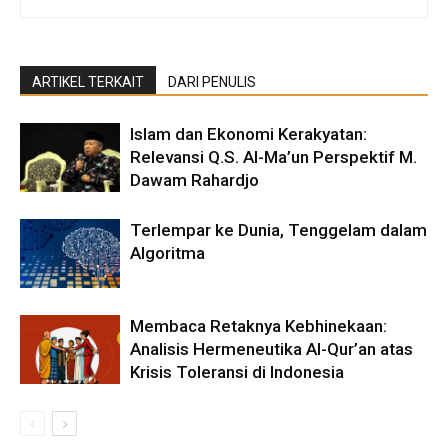
ARTIKEL TERKAIT
DARI PENULIS
Islam dan Ekonomi Kerakyatan:
Relevansi Q.S. Al-Ma’un Perspektif M.
Dawam Rahardjo
Terlempar ke Dunia, Tenggelam dalam
Algoritma
Membaca Retaknya Kebhinekaan:
Analisis Hermeneutika Al-Qur’an atas
Krisis Toleransi di Indonesia