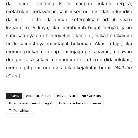
dari sudut pandang Islam maupun hukum negara,
melakukan perlawanan saat diserang dan ‘dalam kondisi
darurat’ serta ada unsur ‘keterpaksan’ adalah suatu
keharusan. Artinya, jika membunuh begal menjadi jalan
satu-satunya untuk menyelamatkan diri, maka tindakan ini
tidak semestinya mendapat hukuman. Akan tetapi, jika
memungkinkan dan dapat menjaga pertahanan, melawan
dengan cara selain membunuh tetap harus didahulukan,
mengingat pembunuhan adalah kejahatan berat.
Wallahu
a’lam
[]
TOPIK
Albaqarah 194
Hifz al-Mal
Hifz al-Nafs
Hukum membunuh begal
hukum pidana Indonesia
Tafsir ahkam