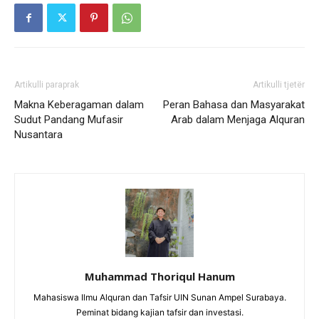
Artikulli paraprak
Artikulli tjetër
Makna Keberagaman dalam
Peran Bahasa dan Masyarakat
Sudut Pandang Mufasir
Arab dalam Menjaga Alquran
Nusantara
Muhammad Thoriqul Hanum
Mahasiswa Ilmu Alquran dan Tafsir UIN Sunan Ampel Surabaya.
Peminat bidang kajian tafsir dan investasi.