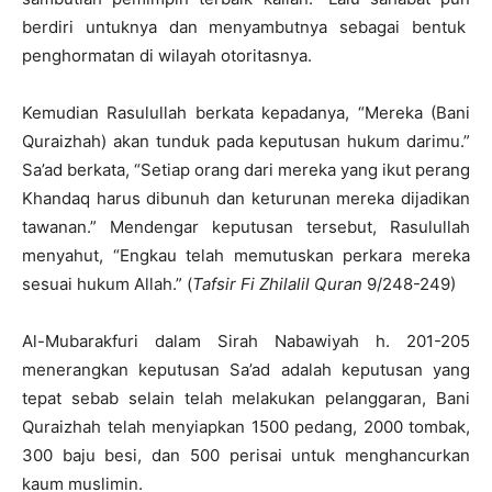
berdiri untuknya dan menyambutnya sebagai bentuk
penghormatan di wilayah otoritasnya.
Kemudian Rasulullah berkata kepadanya, “Mereka (Bani
Quraizhah) akan tunduk pada keputusan hukum darimu.”
Sa’ad berkata, “Setiap orang dari mereka yang ikut perang
Khandaq harus dibunuh dan keturunan mereka dijadikan
tawanan.” Mendengar keputusan tersebut, Rasulullah
menyahut, “Engkau telah memutuskan perkara mereka
sesuai hukum Allah.” (
Tafsir Fi Zhilalil Quran
9/248-249)
Al-Mubarakfuri dalam Sirah Nabawiyah h. 201-205
menerangkan keputusan Sa’ad adalah keputusan yang
tepat sebab selain telah melakukan pelanggaran, Bani
Quraizhah telah menyiapkan 1500 pedang, 2000 tombak,
300 baju besi, dan 500 perisai untuk menghancurkan
kaum muslimin.