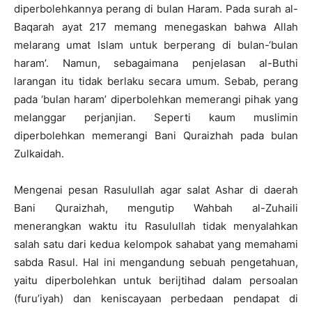
diperbolehkannya perang di bulan Haram. Pada surah al-
Baqarah ayat 217 memang menegaskan bahwa Allah
melarang umat Islam untuk berperang di bulan-‘bulan
haram’. Namun, sebagaimana penjelasan al-Buthi
larangan itu tidak berlaku secara umum. Sebab, perang
pada ‘bulan haram’ diperbolehkan memerangi pihak yang
melanggar perjanjian. Seperti kaum muslimin
diperbolehkan memerangi Bani Quraizhah pada bulan
Zulkaidah.
Mengenai pesan Rasulullah agar salat Ashar di daerah
Bani Quraizhah, mengutip Wahbah al-Zuhaili
menerangkan waktu itu Rasulullah tidak menyalahkan
salah satu dari kedua kelompok sahabat yang memahami
sabda Rasul. Hal ini mengandung sebuah pengetahuan,
yaitu diperbolehkan untuk berijtihad dalam persoalan
(furu’iyah) dan keniscayaan perbedaan pendapat di