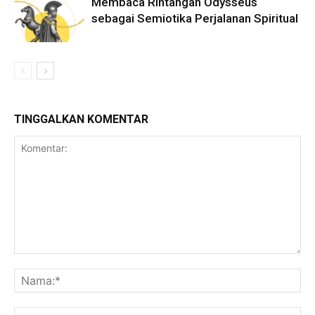
Membaca Rintangan Odysseus
sebagai Semiotika Perjalanan Spiritual
TINGGALKAN KOMENTAR