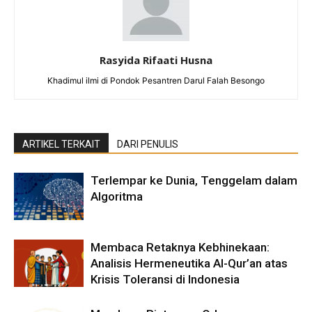
Rasyida Rifaati Husna
Khadimul ilmi di Pondok Pesantren Darul Falah Besongo
ARTIKEL TERKAIT
DARI PENULIS
Terlempar ke Dunia, Tenggelam dalam
Algoritma
Membaca Retaknya Kebhinekaan:
Analisis Hermeneutika Al-Qur’an atas
Krisis Toleransi di Indonesia