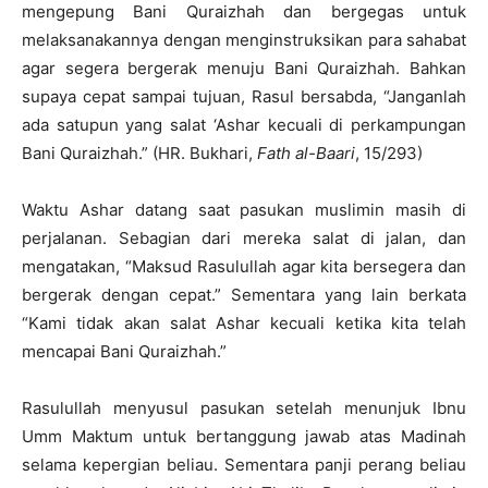
mengepung Bani Quraizhah dan bergegas untuk
melaksanakannya dengan menginstruksikan para sahabat
agar segera bergerak menuju Bani Quraizhah. Bahkan
supaya cepat sampai tujuan, Rasul bersabda, “Janganlah
ada satupun yang salat ‘Ashar kecuali di perkampungan
Bani Quraizhah.” (HR. Bukhari,
Fath al-Baari
, 15/293)
Waktu Ashar datang saat pasukan muslimin masih di
perjalanan. Sebagian dari mereka salat di jalan, dan
mengatakan, “Maksud Rasulullah agar kita bersegera dan
bergerak dengan cepat.” Sementara yang lain berkata
“Kami tidak akan salat Ashar kecuali ketika kita telah
mencapai Bani Quraizhah.”
Rasulullah menyusul pasukan setelah menunjuk Ibnu
Umm Maktum untuk bertanggung jawab atas Madinah
selama kepergian beliau. Sementara panji perang beliau