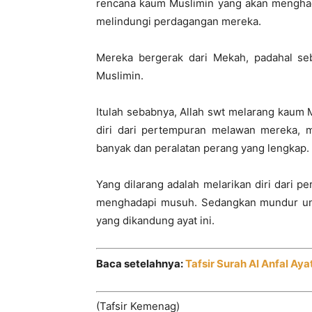
rencana kaum Muslimin yang akan menghad
melindungi perdagangan mereka.
Mereka bergerak dari Mekah, padahal s
Muslimin.
Itulah sebabnya, Allah swt melarang kaum
diri dari pertempuran melawan mereka,
banyak dan peralatan perang yang lengkap.
Yang dilarang adalah melarikan diri dari p
menghadapi musuh. Sedangkan mundur unt
yang dikandung ayat ini.
Baca setelahnya:
Tafsir Surah Al Anfal Aya
(Tafsir Kemenag)