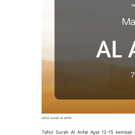
di
Indonesia
tafsir surah al anfal
Tafsir Surah Al Anfal Ayat 12-15 kembali