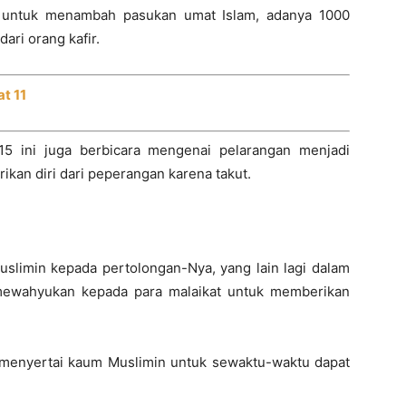
n untuk menambah pasukan umat Islam, adanya 1000
enekaى psikologis dari orang kafir.
at 11
-15 ini juga berbicara mengenai pelarangan menjadi
ikan diri dari peperangan karena takut.
uslimin kepada pertolongan-Nya, yang lain lagi dalam
 mewahyukan kepada para malaikat untuk memberikan
ar menyertai kaum Muslimin untuk sewaktu-waktu dapat