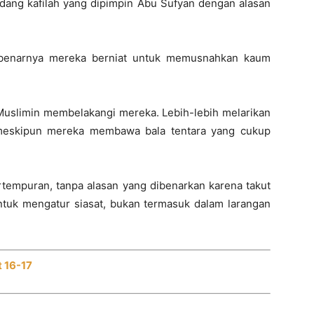
ang kafilah yang dipimpin Abu Sufyan dengan alasan
ebenarnya mereka berniat untuk memusnahkan kaum
 Muslimin membelakangi mereka. Lebih-lebih melarikan
 meskipun mereka membawa bala tentara yang cukup
ertempuran, tanpa alasan yang dibenarkan karena takut
uk mengatur siasat, bukan termasuk dalam larangan
t 16-17