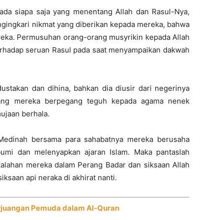
da siapa saja yang menentang Allah dan Rasul-Nya,
ingkari nikmat yang diberikan kepada mereka, bahwa
eka. Permusuhan orang-orang musyrikin kepada Allah
erhadap seruan Rasul pada saat menyampaikan dakwah
ustakan dan dihina, bahkan dia diusir dari negerinya
edang mereka berpegang teguh kepada agama nenek
ujaan berhala.
Medinah bersama para sahabatnya mereka berusaha
umi dan melenyapkan ajaran Islam. Maka pantaslah
ekalahan mereka dalam Perang Badar dan siksaan Allah
ksaan api neraka di akhirat nanti.
erjuangan Pemuda dalam Al-Quran