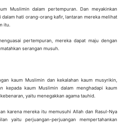
kaum Muslimin dalam pertempuran. Dan meyakinkan
 dalam hati orang-orang kafir, lantaran mereka melihat
 itu.
menguasai pertempuran, mereka dapat maju dengan
ematahkan serangan musuh.
gan kaum Muslimin dan kekalahan kaum musyrikin,
ikan kepada kaum Muslimin dalam menghadapi kaum
 kebenaran, yaitu menegakkan agama tauhid.
an karena mereka itu memusuhi Allah dan Rasul-Nya
ilan yaitu perjuangan-perjuangan mempertahankan