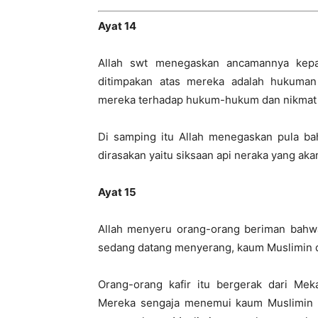
Ayat 14
Allah swt menegaskan ancamannya kepa
ditimpakan atas mereka adalah hukuman
mereka terhadap hukum-hukum dan nikmat 
Di samping itu Allah menegaskan pula ba
dirasakan yaitu siksaan api neraka yang aka
Ayat 15
Allah menyeru orang-orang beriman bahwa
sedang datang menyerang, kaum Muslimin di
Orang-orang kafir itu bergerak dari M
Mereka sengaja menemui kaum Muslimin 