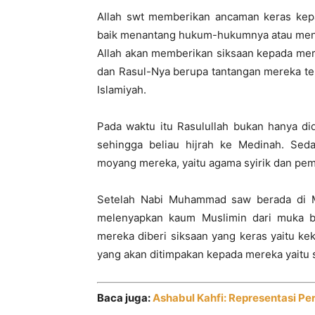
Allah swt memberikan ancaman keras kepa
baik menantang hukum-hukumnya atau meng
Allah akan memberikan siksaan kepada mer
dan Rasul-Nya berupa tantangan mereka t
Islamiyah.
Pada waktu itu Rasulullah bukan hanya did
sehingga beliau hijrah ke Medinah. S
moyang mereka, yaitu agama syirik dan pem
Setelah Nabi Muhammad saw berada di 
melenyapkan kaum Muslimin dari muka b
mereka diberi siksaan yang keras yaitu k
yang akan ditimpakan kepada mereka yaitu si
Baca juga:
Ashabul Kahfi: Representasi P