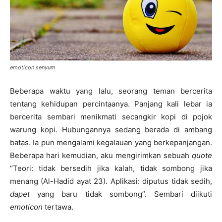
emoticon senyum
Beberapa waktu yang lalu, seorang teman bercerita
tentang kehidupan percintaanya. Panjang kali lebar ia
bercerita sembari menikmati secangkir kopi di pojok
warung kopi. Hubungannya sedang berada di ambang
batas. Ia pun mengalami kegalauan yang berkepanjangan.
Beberapa hari kemudian, aku mengirimkan sebuah
quote
“Teori: tidak bersedih jika kalah, tidak sombong jika
menang (Al-Hadid ayat 23). Aplikasi: diputus tidak sedih,
dapet
yang baru tidak sombong”. Sembari diikuti
emoticon
tertawa.