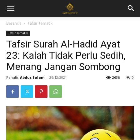
Beranda
Tafsir Tematik
Tafsir Tematik
Tafsir Surah Al-Hadid Ayat
23: Kalah Tidak Perlu Sedih,
Menang Jangan Sombong
Penulis
Abdus Salam
-
26/12/2021
2636
0