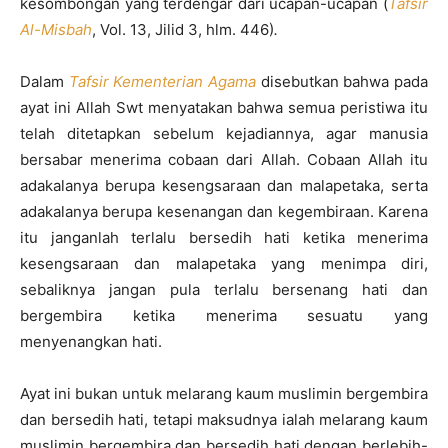
kesombongan yang terdengar dari ucapan-ucapan (
Tafsir
Al-Misbah
, Vol. 13, Jilid 3, hlm. 446)
.
Dalam
Tafsir Kementerian Agama
disebutkan bahwa pada
ayat ini Allah Swt menyatakan bahwa semua peristiwa itu
telah ditetapkan sebelum kejadiannya, agar manusia
bersabar menerima cobaan dari Allah. Cobaan Allah itu
adakalanya berupa kesengsaraan dan malapetaka, serta
adakalanya berupa kesenangan dan kegembiraan. Karena
itu janganlah terlalu bersedih hati ketika menerima
kesengsaraan dan malapetaka yang menimpa diri,
sebaliknya jangan pula terlalu bersenang hati dan
bergembira ketika menerima sesuatu yang
menyenangkan hati.
Ayat ini bukan untuk melarang kaum muslimin bergembira
dan bersedih hati, tetapi maksudnya ialah melarang kaum
muslimin bergembira dan bersedih hati dengan berlebih-