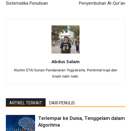
Sistematika Penulisan
Penyembuhan Al-Qur’an
Abdus Salam
Alumni STAI Sunan Pandanaran Yogyakarta. Penikmat kopi dan
kisah nabi-nabi.
ARTIKEL TERKAIT
DARI PENULIS
Terlempar ke Dunia, Tenggelam dalam
Algoritma