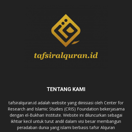
TENTANG KAMI
tafsiralquran.id adalah website yang diinisiasi oleh Center for
Research and Islamic Studies (CRIS) Foundation bekerjasama
dengan el-Bukhari Institute. Website ini diluncurkan sebagai
ikhtiar kecil untuk turut andil dalam visi besar membangun
peradaban dunia yang islami berbasis tafsir Alquran