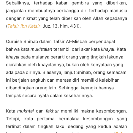
Sebaliknya, terhadap kabar gembira yang diberikan,
janganlah membuatnya berbangga diri terhadap manusia
dengan nikmat yang telah diberikan oleh Allah kepadanya
(
Tafsir Ibn Katsir
, Juz. 13, hlm. 431).
Quraish Shihab dalam Tafsir Al-Misbah berpendapat
bahwa kata
mukhtalan
terambil dari akar kata
khayal
. Kata
khayal
pada mulanya berarti orang yang tingkah lakunya
diarahkan oleh khayalannya, bukan oleh kenyataan yang
ada pada dirinya. Biasanya, lanjut Shihab, orang semacam
ini berjalan angkuh dan merasa diri memiliki kelebihan
dibandingkan orang lain. Sehingga, keangkuhannya
tampak secara nyata dalam keseharinnya.
Kata
mukhtal
dan
fakhur
memiliki makna kesombongan.
Tetapi, kata pertama bermakna kesombongan yang
terlihat dalam tingkah laku, sedang yang kedua adalah