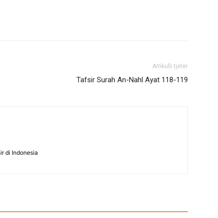
Artikulli tjetër
Tafsir Surah An-Nahl Ayat 118-119
ir di Indonesia