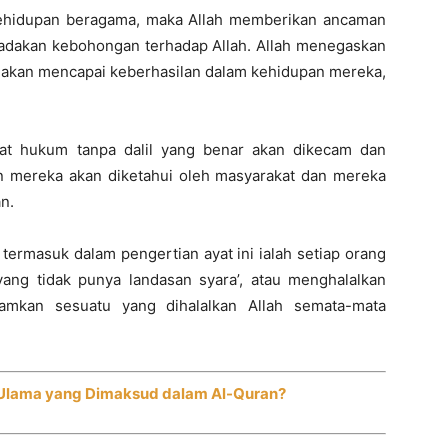
kehidupan beragama, maka Allah memberikan ancaman
dakan kebohongan terhadap Allah. Allah menegaskan
 akan mencapai keberhasilan dalam kehidupan mereka,
at hukum tanpa dalil yang benar akan dikecam dan
n mereka akan diketahui oleh masyarakat dan mereka
n.
termasuk dalam pengertian ayat ini ialah setiap orang
ang tidak punya landasan syara’, atau menghalalkan
amkan sesuatu yang dihalalkan Allah semata-mata
h Ulama yang Dimaksud dalam Al-Quran?