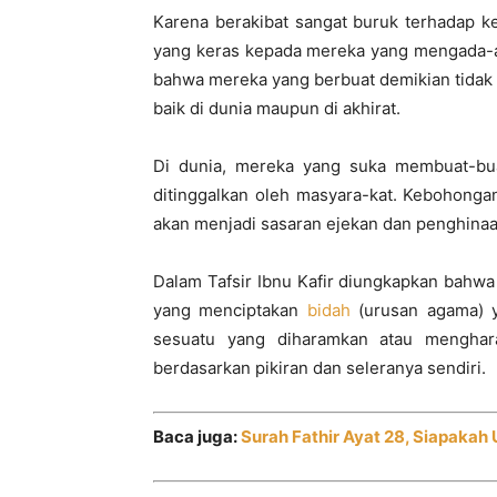
Karena berakibat sangat buruk terhadap 
yang keras kepada mereka yang mengada-a
bahwa mereka yang berbuat demikian tidak
baik di dunia maupun di akhirat.
Di dunia, mereka yang suka membuat-bu
ditinggalkan oleh masyara-kat. Kebohonga
akan menjadi sasaran ejekan dan penghinaa
Dalam Tafsir Ibnu Kafir diungkapkan bahwa 
yang menciptakan
bidah
(urusan agama) y
sesuatu yang diharamkan atau menghar
berdasarkan pikiran dan seleranya sendiri.
Baca juga:
Surah Fathir Ayat 28, Siapaka