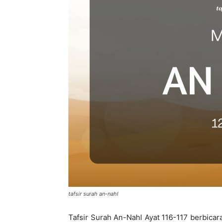
di
Indonesia
tafsir surah an-nahl
Tafsir Surah An-Nahl Ayat 116-117 berbica