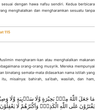
sesuai dengan hawa nafsu sendiri. Kedua berbicara
yang menghalalkan dan mengharamkan sesuatu tanpa
at 115
 Muslimin mengharam-kan atau menghalalkan makanan
sebagaimana orang-orang musyrik. Mereka mempunyai
n binatang semata-mata didasarkan nama istilah yang
itu, misalnya: bahirah, sa’ibah, wasilah, dan ham,
مَا جَعَلَ اللّٰهُ مِنْۢ بَحِيْرَةٍ وَّلَا سَاۤىِٕبَةٍ وَّلَا وَصِيْلَ
يَفْتَرُوْنَ عَلَى اللّٰهِ الْكَذِبَۗ وَاَكْثَرُهُمْ لَا يَعْقِلُوْنَ