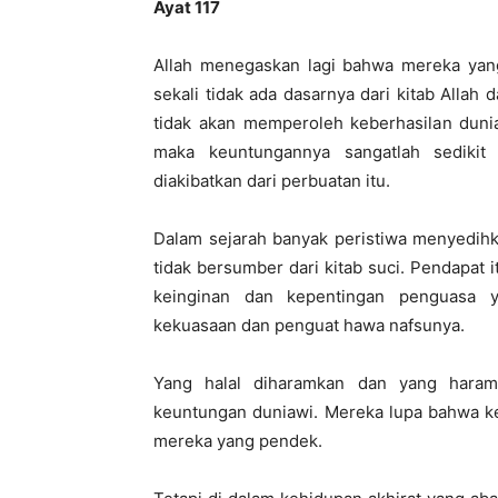
Ayat 11
7
Allah menegaskan lagi bahwa mereka ya
sekali tidak ada dasarnya dari kitab Allah 
tidak akan memperoleh keberhasilan dunia
maka keuntungannya sangatlah sedikit
diakibatkan dari perbuatan itu.
Dalam sejarah banyak peristiwa menyedihk
tidak bersumber dari kitab suci. Pendapa
keinginan dan kepentingan penguasa 
kekuasaan dan penguat hawa nafsunya.
Yang halal diharamkan dan yang haram
keuntungan duniawi. Mereka lupa bahwa ke
mereka yang pendek.