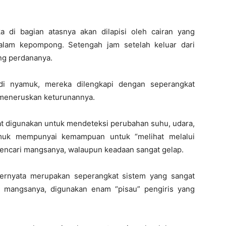
 di bagian atasnya akan dilapisi oleh cairan yang
alam kepompong. Setengah jam setelah keluar dari
ng perdananya.
adi nyamuk, mereka dilengkapi dengan seperangkat
 meneruskan keturunannya.
t digunakan untuk mendeteksi perubahan suhu, udara,
muk mempunyai kemampuan untuk “melihat melalui
ncari mangsanya, walaupun keadaan sangat gelap.
ernyata merupakan seperangkat sistem yang sangat
t mangsanya, digunakan enam “pisau” pengiris yang