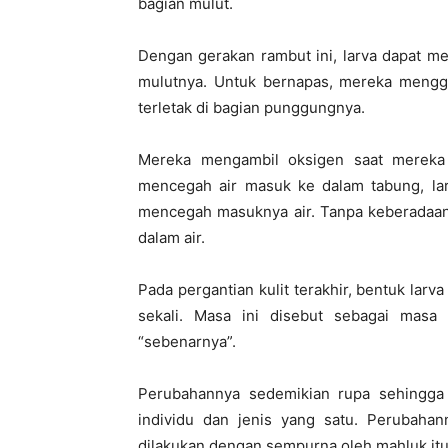
bagian mulut.
Dengan gerakan rambut ini, larva dapat me
mulutnya. Untuk bernapas, mereka mengg
terletak di bagian punggungnya.
Mereka mengambil oksigen saat mereka p
mencegah air masuk ke dalam tabung, la
mencegah masuknya air. Tanpa keberadaan al
dalam air.
Pada pergantian kulit terakhir, bentuk larv
sekali. Masa ini disebut sebagai masa
“sebenarnya”.
Perubahannya sedemikian rupa sehingga s
individu dan jenis yang satu. Perubahan
dilakukan dengan sempurna oleh mahluk itu 