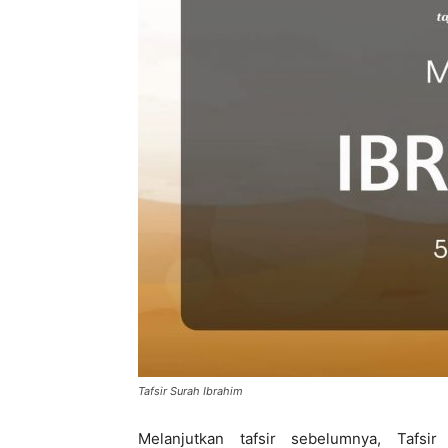
di
Indonesia
Tafsir Surah Ibrahim
Melanjutkan tafsir sebelumnya, Tafsi