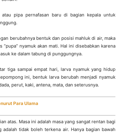
atau pipa pernafasan baru di bagian kepala untuk
unggung.
engan berubahnya bentuk dan posisi mahluk di air, maka
as “pupa” nyamuk akan mati. Hal ini disebabkan karena
 masuk ke dalam tabung di punggungnya.
ar tiga sampai empat hari, larva nyamuk yang hidup
epompong ini, bentuk larva berubah menjadi nyamuk
da, perut, kaki, antena, mata, dan seterusnya.
nurut Para Ulama
n atas. Masa ini adalah masa yang sangat rentan bagi
 adalah tidak boleh terkena air. Hanya bagian bawah