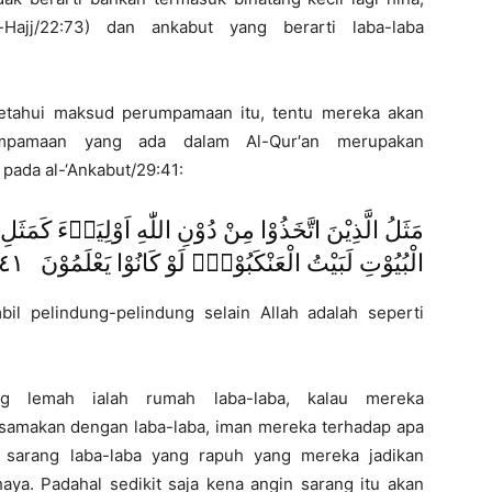
-Hajj/22:73) dan ankabut yang berarti laba-laba
getahui maksud perumpamaan itu, tentu mereka akan
mpamaan yang ada dalam Al-Qur′an merupakan
pada al-‘Ankabut/29:41:
مَثَلُ الَّذِيْنَ اتَّخَذُوْا مِنْ دُوْنِ اللّٰهِ اَوْلِيَاۤءَ كَمَثَل
الْبُيُوْتِ لَبَيْتُ الْعَنْكَبُوْتِۘ لَوْ كَانُوْا يَعْلَمُوْنَ ٤١
 pelindung-pelindung selain Allah adalah seperti
g lemah ialah rumah laba-laba, kalau mereka
disamakan dengan laba-laba, iman mereka terhadap apa
sarang laba-laba yang rapuh yang mereka jadikan
aya. Padahal sedikit saja kena angin sarang itu akan