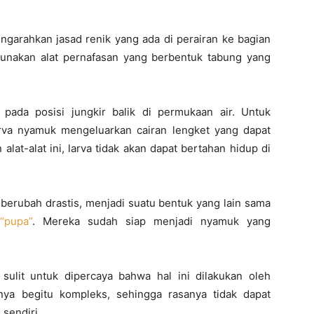
ngarahkan jasad renik yang ada di perairan ke bagian
unakan alat pernafasan yang berbentuk tabung yang
ada posisi jungkir balik di permukaan air. Untuk
rva nyamuk mengeluarkan cairan lengket yang dapat
at-alat ini, larva tidak akan dapat bertahan hidup di
a berubah drastis, menjadi suatu bentuk yang lain sama
“pupa”
. Mereka sudah siap menjadi nyamuk yang
ulit untuk dipercaya bahwa hal ini dilakukan oleh
nya begitu kompleks, sehingga rasanya tidak dapat
sendiri.