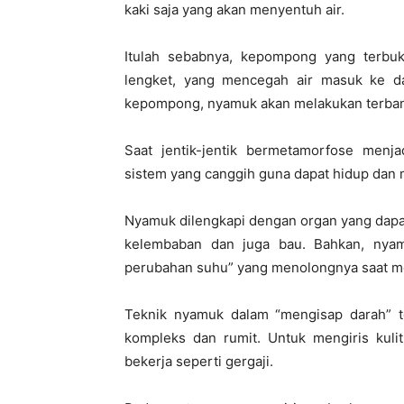
kaki saja yang akan menyentuh air.
Itulah sebabnya, kepompong yang terbuka
lengket, yang mencegah air masuk ke d
kepompong, nyamuk akan melakukan terba
Saat jentik-jentik bermetamorfose menj
sistem yang canggih guna dapat hidup dan
Nyamuk dilengkapi dengan organ yang dapa
kelembaban dan juga bau. Bahkan, nya
perubahan suhu” yang menolongnya saat me
Teknik nyamuk dalam “mengisap darah” t
kompleks dan rumit. Untuk mengiris kuli
bekerja seperti gergaji.