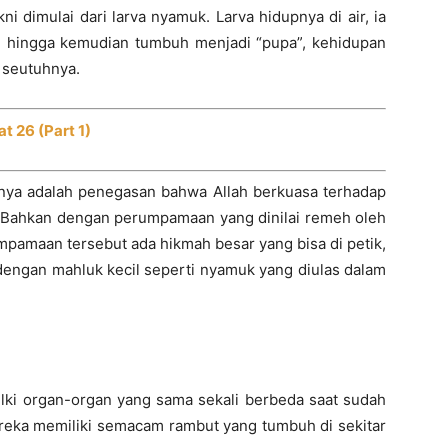
 dimulai dari larva nyamuk. Larva hidupnya di air, ia
n, hingga kemudian tumbuh menjadi “pupa”, kehidupan
 seutuhnya.
t 26 (Part 1)
atinya adalah penegasan bahwa Allah berkuasa terhadap
. Bahkan dengan perumpamaan yang dinilai remeh oleh
mpamaan tersebut ada hikmah besar yang bisa di petik,
engan mahluk kecil seperti nyamuk yang diulas dalam
ilki organ-organ yang sama sekali berbeda saat sudah
ereka memiliki semacam rambut yang tumbuh di sekitar