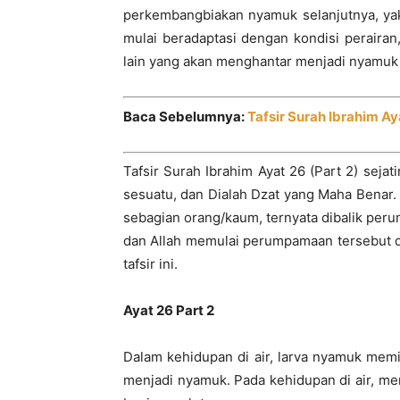
perkembangbiakan nyamuk selanjutnya, yakni
mulai beradaptasi dengan kondisi peraira
lain yang akan menghantar menjadi nyamuk
Baca Sebelumnya:
Tafsir Surah Ibrahim Aya
Tafsir Surah Ibrahim Ayat 26 (Part 2) sej
sesuatu, dan Dialah Dzat yang Maha Benar
sebagian orang/kaum, ternyata dibalik peru
dan Allah memulai perumpamaan tersebut d
tafsir ini.
Ayat 26 Part 2
Dalam kehidupan di air, larva nyamuk mem
menjadi nyamuk. Pada kehidupan di air, m