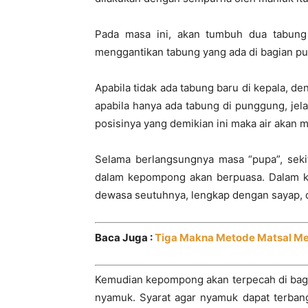
Pada masa ini, akan tumbuh dua tabung 
menggantikan tabung yang ada di bagian p
Apabila tidak ada tabung baru di kepala, d
apabila hanya ada tabung di punggung, jel
posisinya yang demikian ini maka air akan
Selama berlangsungnya masa “pupa”, sekit
dalam kepompong akan berpuasa. Dalam k
dewasa seutuhnya, lengkap dengan sayap, da
Baca Juga :
Tiga Makna Metode Matsal Me
Kemudian kepompong akan terpecah di bagia
nyamuk. Syarat agar nyamuk dapat terbang