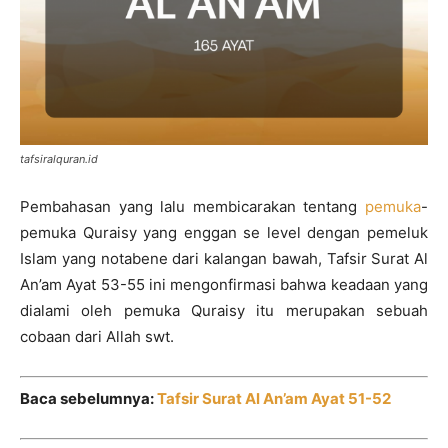
tafsiralquran.id
Pembahasan yang lalu membicarakan tentang
pemuka
-
pemuka Quraisy yang enggan se level dengan pemeluk
Islam yang notabene dari kalangan bawah, Tafsir Surat Al
An’am Ayat 53-55 ini mengonfirmasi bahwa keadaan yang
dialami oleh pemuka Quraisy itu merupakan sebuah
cobaan dari Allah swt.
Baca sebelumnya:
Tafsir Surat Al An’am Ayat 51-52