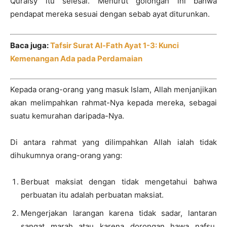
Quraisy itu selesai. Menurut golongan ini bahwa
pendapat mereka sesuai dengan sebab ayat diturunkan.
Baca juga:
Tafsir Surat Al-Fath Ayat 1-3: Kunci
Kemenangan Ada pada Perdamaian
Kepada orang-orang yang masuk Islam, Allah menjanjikan
akan melimpahkan rahmat-Nya kepada mereka, sebagai
suatu kemurahan daripada-Nya.
Di antara rahmat yang dilimpahkan Allah ialah tidak
dihukumnya orang-orang yang:
Berbuat maksiat dengan tidak mengetahui bahwa
perbuatan itu adalah perbuatan maksiat.
Mengerjakan larangan karena tidak sadar, lantaran
sangat marah atau karena dorongan hawa nafsu.