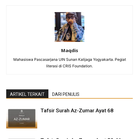
Maqdis
Mahasiswa Pascasarjana UIN Sunan Kalijaga Yogyakarta. Pegiat
literasi di CRIS Foundation.
ARTIKEL TERKAIT
DARI PENULIS
Tafsir Surah Az-Zumar Ayat 68