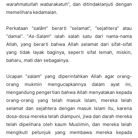
warahmatull
a
h wabarak
a
tuh
”, dan ditindaklanjuti dengan
memelihara kedamaian.
Perkataan “
salām
” berarti “selamat”, ”sejahtera” atau
“damai”. ”
As-Salam
” ialah salah satu dari nama-nama
Allah, yang berarti bahwa Allah selamat dari sifat-sifat
yang tidak layak baginya, seperti sifat lemah, miskin,
baharu, mati dan sebagainya.
Ucapan “
salam
” yang diperintahkan Allah agar orang-
orang mukmin mengucapkannya dalam ayat ini,
mengandung pengertian bahwa Allah menyatakan kepada
orang-orang yang telah masuk Islam, mereka telah
selamat dan sejahtera dengan masuk Islam itu, karena
dosa-dosa mereka telah diampuni, jiwa dan darah mereka
telah dipelihara oleh kaum Muslimin, dan mereka telah
mengikuti petunjuk yang membawa mereka kepada