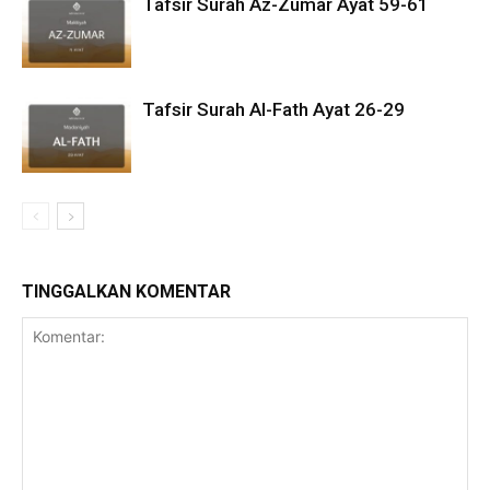
Tafsir Surah Az-Zumar Ayat 59-61
Tafsir Surah Al-Fath Ayat 26-29
TINGGALKAN KOMENTAR