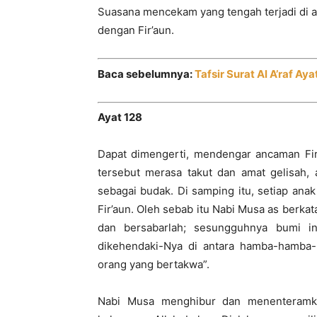
Suasana mencekam yang tengah terjadi di a
dengan Fir’aun.
Baca sebelumnya:
Tafsir Surat Al A’raf Ay
Ayat 128
Dapat dimengerti, mendengar ancaman Fir’
tersebut merasa takut dan amat gelisah, 
sebagai budak. Di samping itu, setiap anak
Fir’aun. Oleh sebab itu Nabi Musa as berk
dan bersabarlah; sesungguhnya bumi in
dikehendaki-Nya di antara hamba-hamba-
orang yang bertakwa”.
Nabi Musa menghibur dan menenteramk