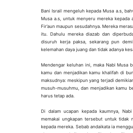
Bani Israil mengeluh kepada Musa a.s, ba
Musa a.s, untuk menyeru mereka kepada 
Fir’aun maupun sesudahnya. Mereka merasa
itu. Dahulu mereka diazab dan diperbud
disuruh kerja paksa, sekarang pun demi
kelemahan daya juang dan tidak adanya ke
Mendengar keluhan ini, maka Nabi Musa 
kamu dan menjadikan kamu khalifah di bum
maksudnya: meskipun yang terjadi demikia
musuh-musuhmu, dan menjadikan kamu berk
harus tetap ada.
Di dalam ucapan kepada kaumnya, Nabi
memakai ungkapan tersebut untuk tidak 
kepada mereka. Sebab andaikata ia menggu