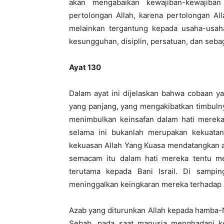
akan mengabaikan kewajiban-kewajiba
pertolongan Allah, karena pertolongan Al
melainkan tergantung kepada usaha-usah
kesungguhan, disiplin, persatuan, dan seba
Ayat 130
Dalam ayat ini dijelaskan bahwa cobaan y
yang panjang, yang mengakibatkan timbulny
menimbulkan keinsafan dalam hati mereka
selama ini bukanlah merupakan kekuatan
kekuasan Allah Yang Kuasa mendatangkan az
semacam itu dalam hati mereka tentu m
terutama kepada Bani Israil. Di samp
meninggalkan keingkaran mereka terhadap 
Azab yang diturunkan Allah kepada hamba-
Sebab, pada saat manusia menghadapi ke