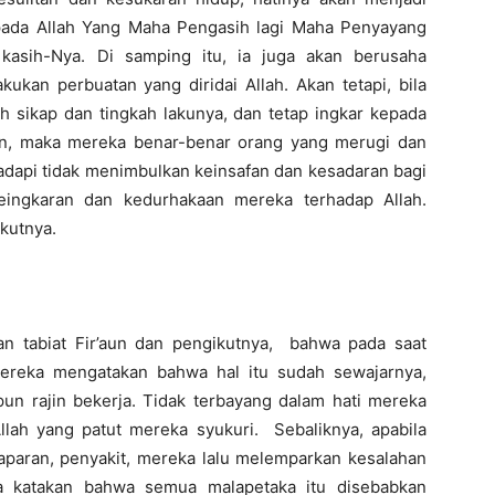
ada Allah Yang Maha Pengasih lagi Maha Penyayang
asih-Nya. Di samping itu, ia juga akan berusaha
ukan perbuatan yang diridai Allah. Akan tetapi, bila
h sikap dan tingkah lakunya, dan tetap ingkar kepada
tan, maka mereka benar-benar orang yang merugi dan
adapi tidak menimbulkan keinsafan dan kesadaran bagi
ingkaran dan kedurhakaan mereka terhadap Allah.
kutnya.
an tabiat Fir’aun dan pengikutnya, bahwa pada saat
reka mengatakan bahwa hal itu sudah sewajarnya,
n rajin bekerja. Tidak terbayang dalam hati mereka
lah yang patut mereka syukuri. Sebaliknya, apabila
paran, penyakit, mereka lalu melemparkan kesalahan
 katakan bahwa semua malapetaka itu disebabkan