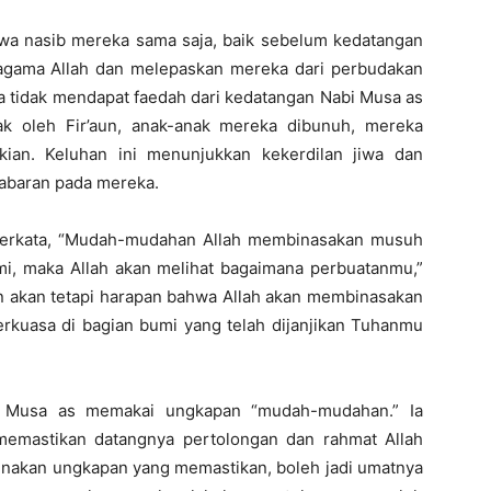
hwa nasib mereka sama saja, baik sebelum kedatangan
agama Allah dan melepaskan mereka dari perbudakan
 tidak mendapat faedah dari kedatangan Nabi Musa as
ak oleh Fir’aun, anak-anak mereka dibunuh, mereka
kian. Keluhan ini menunjukkan kekerdilan jiwa dan
sabaran pada mereka.
berkata, “Mudah-mudahan Allah membinasakan musuh
i, maka Allah akan melihat bagaimana perbuatanmu,”
n akan tetapi harapan bahwa Allah akan membinasakan
uasa di bagian bumi yang telah dijanjikan Tuhanmu
 Musa as memakai ungkapan “mudah-mudahan.” Ia
memastikan datangnya pertolongan dan rahmat Allah
nakan ungkapan yang memastikan, boleh jadi umatnya