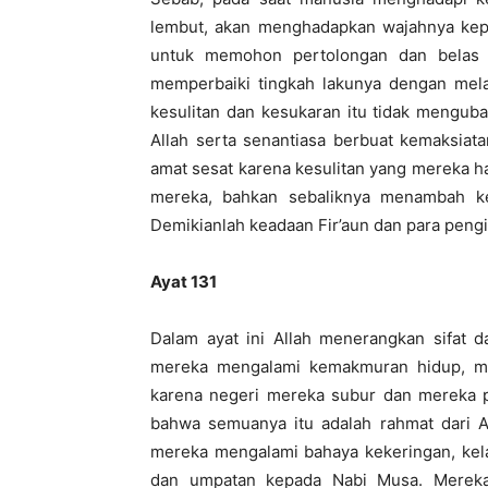
lembut, akan menghadapkan wajahnya kep
untuk memohon pertolongan dan belas k
memperbaiki tingkah lakunya dengan melak
kesulitan dan kesukaran itu tidak menguba
Allah serta senantiasa berbuat kemaksia
amat sesat karena kesulitan yang mereka h
mereka, bahkan sebaliknya menambah ke
Demikianlah keadaan Fir’aun dan para pengi
Ayat 131
Dalam ayat ini Allah menerangkan sifat d
mereka mengalami kemakmuran hidup, me
karena negeri mereka subur dan mereka pu
bahwa semuanya itu adalah rahmat dari Al
mereka mengalami bahaya kekeringan, kela
dan umpatan kepada Nabi Musa. Mereka