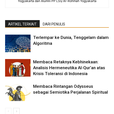
Yogyakarta dan Alumni PP LSQ Ar-Rohmah Yogyakarta
ARTIKEL TERKAIT
DARI PENULIS
Terlempar ke Dunia, Tenggelam dalam
Algoritma
Membaca Retaknya Kebhinekaan:
Analisis Hermeneutika Al-Qur’an atas
Krisis Toleransi di Indonesia
Membaca Rintangan Odysseus
sebagai Semiotika Perjalanan Spiritual