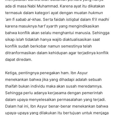
ada di masa Nabi Muhammad. Karena ayat itu dikatakan
termasuk dalam kategori ayat dengan muatan
hukmun
‘am fi sabab al-khas
. Serta faidah
istiqbal
dalam
fi’il madhi
karena masuknya
harf syarth
yang mengindikasikan
bahwa konflik akan selalu menghantui manusia. Sehingga
sikap
islah
tidaklah hanya wajib diaktualisasikan saat
konflik sudah berkobar namun semestinya telah
ditranformasikan dalam kehidupan agar terjadinya konflik
dapat diredam.
Ketiga, pentingnya penegakan ham. Ibn Asyur
menekankan bahwa jika yang dihadapi adalah sebuah
thaifah
bukan individu maka akan susah meredamnya.
Sehingga perlu adanya kerjasama dengan pemerintah
dalam upaya menyelesaikan permasalahan yang terjadi.
Dalam hal ini, Ibn Asyur benar-benar menekankan bahwa
upaya-upaya yang dilakukan itu bertujuan untuk menjaga