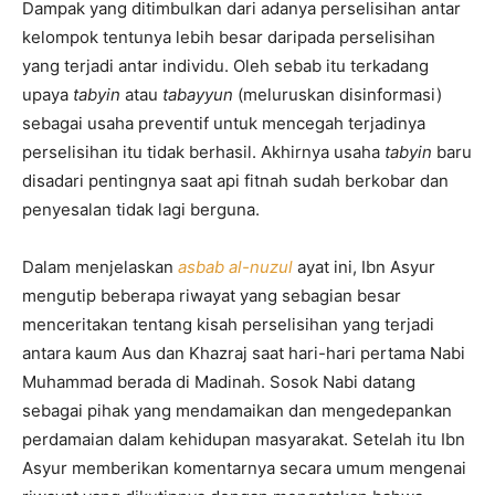
Dampak yang ditimbulkan dari adanya perselisihan antar
kelompok tentunya lebih besar daripada perselisihan
yang terjadi antar individu. Oleh sebab itu terkadang
upaya
tabyin
atau
tabayyun
(meluruskan disinformasi)
sebagai usaha preventif untuk mencegah terjadinya
perselisihan itu tidak berhasil. Akhirnya usaha
tabyin
baru
disadari pentingnya saat api fitnah sudah berkobar dan
penyesalan tidak lagi berguna.
Dalam menjelaskan
asbab al-nuzul
ayat ini, Ibn Asyur
mengutip beberapa riwayat yang sebagian besar
menceritakan tentang kisah perselisihan yang terjadi
antara kaum Aus dan Khazraj saat hari-hari pertama Nabi
Muhammad berada di Madinah. Sosok Nabi datang
sebagai pihak yang mendamaikan dan mengedepankan
perdamaian dalam kehidupan masyarakat. Setelah itu Ibn
Asyur memberikan komentarnya secara umum mengenai