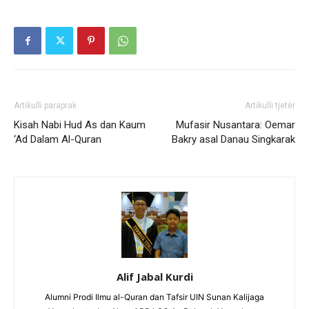
Artikulli paraprak
Artikulli tjetër
Kisah Nabi Hud As dan Kaum
Mufasir Nusantara: Oemar
‘Ad Dalam Al-Quran
Bakry asal Danau Singkarak
Alif Jabal Kurdi
Alumni Prodi Ilmu al-Quran dan Tafsir UIN Sunan Kalijaga