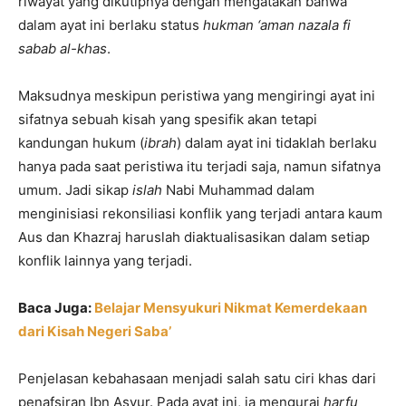
riwayat yang dikutipnya dengan mengatakan bahwa
dalam ayat ini berlaku status
hukman ‘aman nazala fi
sabab al-khas
.
Maksudnya meskipun peristiwa yang mengiringi ayat ini
sifatnya sebuah kisah yang spesifik akan tetapi
kandungan hukum (
ibrah
) dalam ayat ini tidaklah berlaku
hanya pada saat peristiwa itu terjadi saja, namun sifatnya
umum. Jadi sikap
islah
Nabi Muhammad dalam
menginisiasi rekonsiliasi konflik yang terjadi antara kaum
Aus dan Khazraj haruslah diaktualisasikan dalam setiap
konflik lainnya yang terjadi.
Baca Juga:
Belajar Mensyukuri Nikmat Kemerdekaan
dari Kisah Negeri Saba’
Penjelasan kebahasaan menjadi salah satu ciri khas dari
penafsiran Ibn Asyur. Pada ayat ini, ia mengurai
harfu