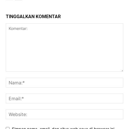
TINGGALKAN KOMENTAR
Simpan nama, email, dan situs web saya di browser ini