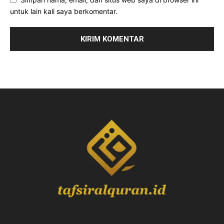
untuk lain kali saya berkomentar.