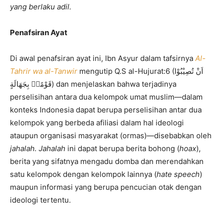
yang berlaku adil.
Penafsiran Ayat
Di awal penafsiran ayat ini, Ibn Asyur dalam tafsirnya
Al-
Tahrir wa al-Tanwir
mengutip Q.S al-Hujurat:6 (اَنْ تُصِيْبُوْا
قَوْمًاۢ بِجَهَالَةٍ) dan menjelaskan bahwa terjadinya
perselisihan antara dua kelompok umat muslim—dalam
konteks Indonesia dapat berupa perselisihan antar dua
kelompok yang berbeda afiliasi dalam hal ideologi
ataupun organisasi masyarakat (ormas)—disebabkan oleh
jahalah. Jahalah
ini dapat berupa berita bohong (
hoax
),
berita yang sifatnya mengadu domba dan merendahkan
satu kelompok dengan kelompok lainnya (
hate speech
)
maupun informasi yang berupa pencucian otak dengan
ideologi tertentu.