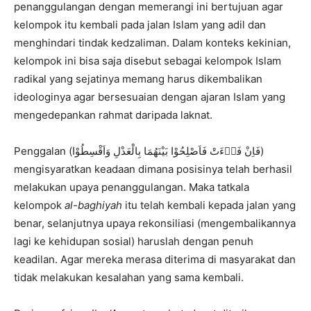
penanggulangan dengan memerangi ini bertujuan agar
kelompok itu kembali pada jalan Islam yang adil dan
menghindari tindak kedzaliman. Dalam konteks kekinian,
kelompok ini bisa saja disebut sebagai kelompok Islam
radikal yang sejatinya memang harus dikembalikan
ideologinya agar bersesuaian dengan ajaran Islam yang
mengedepankan rahmat daripada laknat.
Penggalan (فَاِنْ فَاۤءَتْ فَاَصْلِحُوْا بَيْنَهُمَا بِالْعَدْلِ وَاَقْسِطُوْا)
mengisyaratkan keadaan dimana posisinya telah berhasil
melakukan upaya penanggulangan. Maka tatkala
kelompok
al-baghiyah
itu telah kembali kepada jalan yang
benar, selanjutnya upaya rekonsiliasi (mengembalikannya
lagi ke kehidupan sosial) haruslah dengan penuh
keadilan. Agar mereka merasa diterima di masyarakat dan
tidak melakukan kesalahan yang sama kembali.