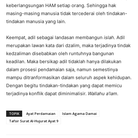
keberlangsungan HAM setiap orang. Sehingga hak
masing-masing manusia tidak tercederai oleh tindakan-
tindakan manusia yang lain.
Keempat, adil sebagai landasan membangun
islah
. Adil
merupakan lawan kata dari dzalim, maka terjadinya tindak
kedzaliman disebabkan oleh runtuhnya bangunan
keadilan. Maka bersikap adil tidaklah hanya dilakukan
dalam prosesi pendamaian saja, namun semestinya
mampu ditranformasikan dalam seluruh aspek kehidupan.
Dengan begitu tindakan-tindakan yang dapat memicu
terjadinya konflik dapat diminimalisir.
Wallahu a’lam
.
TOPIK
Ayat Perdamaian
Islam Agama Damai
Tafsir Surat Al-Hujurat Ayat 9