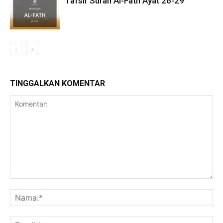
Tafsir Surah Al-Fath Ayat 26-29
TINGGALKAN KOMENTAR