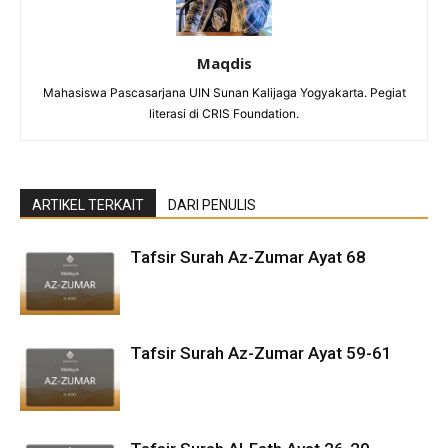
Maqdis
Mahasiswa Pascasarjana UIN Sunan Kalijaga Yogyakarta. Pegiat
literasi di CRIS Foundation.
ARTIKEL TERKAIT
DARI PENULIS
Tafsir Surah Az-Zumar Ayat 68
Tafsir Surah Az-Zumar Ayat 59-61