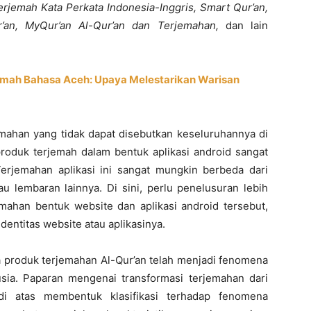
erjemah Kata Perkata Indonesia-Inggris, Smart Qur’an,
ur’an, MyQur’an Al-Qur’an dan Terjemahan,
dan lain
jemah Bahasa Aceh: Upaya Melestarikan Warisan
emahan yang tidak dapat disebutkan keseluruhannya di
 produk terjemah dalam bentuk aplikasi android sangat
 Terjemahan aplikasi ini sangat mungkin berbeda dari
au lembaran lainnya. Di sini, perlu penelusuran lebih
mahan bentuk website dan aplikasi android tersebut,
dentitas website atau aplikasinya.
wa produk terjemahan Al-Qur’an telah menjadi fenomena
ia. Paparan mengenai transformasi terjemahan dari
 di atas membentuk klasifikasi terhadap fenomena