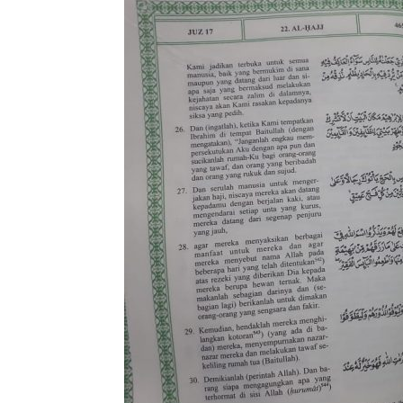
di
Indonesia