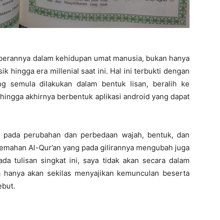
perannya dalam kehidupan umat manusia, bukan hanya
ik hingga era millenial saat ini. Hal ini terbukti dengan
ng semula dilakukan dalam bentuk lisan, beralih ke
, hingga akhirnya berbentuk aplikasi android yang dapat
si pada perubahan dan perbedaan wajah, bentuk, dan
erjemahan Al-Qur’an yang pada gilirannya mengubah juga
da tulisan singkat ini, saya tidak akan secara dalam
a hanya akan sekilas menyajikan kemunculan beserta
ebut.