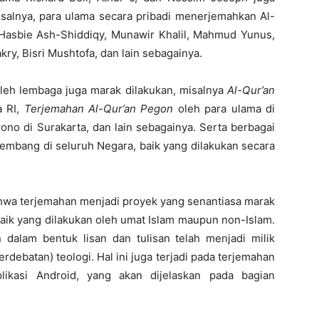
isalnya, para ulama secara pribadi menerjemahkan Al-
 Hasbie Ash-Shiddiqy, Munawir Khalil, Mahmud Yunus,
, Bisri Mushtofa, dan lain sebagainya.
leh lembaga juga marak dilakukan, misalnya
Al-Qur’an
a RI,
Terjemahan Al-Qur’an Pegon
oleh para ulama di
o di Surakarta, dan lain sebagainya. Serta berbagai
kembang di seluruh Negara, baik yang dilakukan secara
bahwa terjemahan menjadi proyek yang senantiasa marak
baik yang dilakukan oleh umat Islam maupun non-Islam.
 dalam bentuk lisan dan tulisan telah menjadi milik
perdebatan) teologi. Hal ini juga terjadi pada terjemahan
likasi Android, yang akan dijelaskan pada bagian