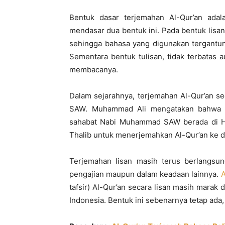
Bentuk dasar terjemahan Al-Qur’an adal
mendasar dua bentuk ini. Pada bentuk lisan,
sehingga bahasa yang digunakan tergant
Sementara bentuk tulisan, tidak terbatas
membacanya.
Dalam sejarahnya, terjemahan Al-Qur’an s
SAW. Muhammad Ali mengatakan bahwa pe
sahabat Nabi Muhammad SAW berada di Haba
Thalib untuk menerjemahkan Al-Qur’an ke 
Terjemahan lisan masih terus berlangsun
pengajian maupun dalam keadaan lainnya.
A
tafsir) Al-Qur’an secara lisan masih marak 
Indonesia. Bentuk ini sebenarnya tetap ada,