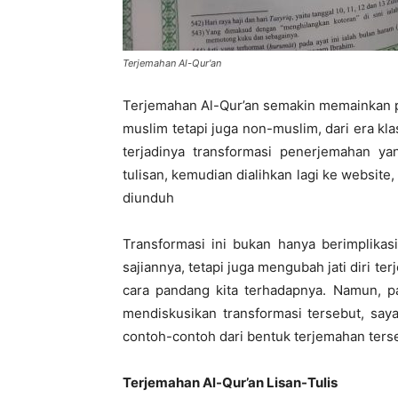
Terjemahan Al-Qur'an
Terjemahan Al-Qur’an semakin memainkan 
muslim tetapi juga non-muslim, dari era klas
terjadinya transformasi penerjemahan ya
tulisan, kemudian dialihkan lagi ke website
diunduh
Transformasi ini bukan hanya berimplika
sajiannya, tetapi juga mengubah jati diri t
cara pandang kita terhadapnya. Namun, pa
mendiskusikan transformasi tersebut, say
contoh-contoh dari bentuk terjemahan ters
Terjemahan Al-Qur’an Lisan-Tulis