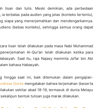
ah lisan dan tulis. Meski demikian, ada perbedaan
 ia terbatas pada audien yang jelas (konteks tertentu),
ung siapa yang menerjemahkan dan mendengarkannya.
 audiens (bebas konteks), sehingga semua orang dapat
ecara lisan telah dilakukan pada masa Nabi Muhammad
nerjemahan Al-Qur’an telah dilakukan ketika para
syah. Saat itu, raja Najasy meminta Ja’far bin Abi
dalam bahasa Habasyah.
g hingga saat ini, baik ditemukan dalam pengajian-
ndreas Gorke
mengatakan bahwa terjemahan (beserta
dilakukan sekitar abad 18-19, termasuk di dunia Melayu
 sekalipun bentuk tulisan juga marak dilakukan.