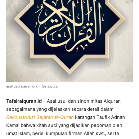
asal usul dan sinonimitas alquran
Tafsiralquran.id
– Asal usul dan sinonimitas Alquran
sebagaimana yang dijelaskan secara detail dalam
Rekonstruksi Sejarah al-Quran
karangan Taufik Adnan
Kamal bahwa kitab suci yang dijadikan pedoman oleh
umat Islam, berisi kumpulan firman Allah swt., serta