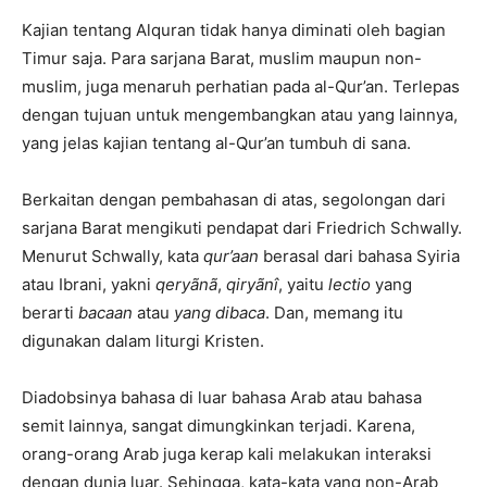
Kajian tentang Alquran tidak hanya diminati oleh bagian
Timur saja. Para sarjana Barat, muslim maupun non-
muslim, juga menaruh perhatian pada al-Qur’an. Terlepas
dengan tujuan untuk mengembangkan atau yang lainnya,
yang jelas kajian tentang al-Qur’an tumbuh di sana.
Berkaitan dengan pembahasan di atas, segolongan dari
sarjana Barat mengikuti pendapat dari Friedrich Schwally.
Menurut Schwally, kata
qur’aan
berasal dari bahasa Syiria
atau Ibrani, yakni
qeryãnã
,
qiryãnî
, yaitu
lectio
yang
berarti
bacaan
atau
yang dibaca
. Dan, memang itu
digunakan dalam liturgi Kristen.
Diadobsinya bahasa di luar bahasa Arab atau bahasa
semit lainnya, sangat dimungkinkan terjadi. Karena,
orang-orang Arab juga kerap kali melakukan interaksi
dengan dunia luar. Sehingga, kata-kata yang non-Arab