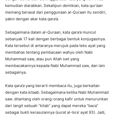
kemudian diarabkan. Sekalipun demikian, kata
qur’aan
memang berasal dari penggunaan
al-Quraan
itu sendiri,
yakni dengan akar kata
qara’a
.
Sebagaimana dalam
al-Quraan
, kata
qara’a
muncul
sebanyak 17 kali dengan berbagai bentuk konjugasinya.
Kata tersebut di antaranya merujuk pada teks ayat yang
membahas tentang pembacaan wahyu oleh Nabi
Muhammad saw, atau pun Allah swt yang
membacakannya kepada Nabi Muhammad saw, dan lain
sebagainya.
Kata
qara’a
yang berarti
membaca
itu, juga berkaitan
dengan kata
kitaab
. Sebagaimana ketika Nabi Muhammad
saw. ditantang oleh orang-orang kafir untuk menurunkan
dari langit sebuah “kitab” yang dapat mereka “baca”
sebagai bukti kerasulannya (surat al-Isra’ ayat 93). Jadi,