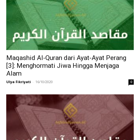
Maqashid Al-Quran dari Ayat-Ayat Perang
[3]: Menghormati Jiwa Hingga Menjaga
Alam
Ulya Fikriyati
-
16/10/2020
0