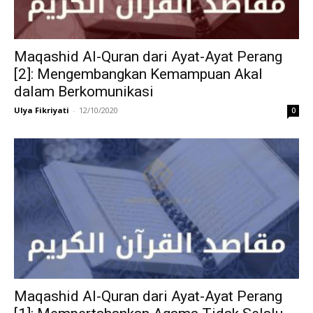
Maqashid Al-Quran dari Ayat-Ayat Perang
[2]: Mengembangkan Kemampuan Akal
dalam Berkomunikasi
Ulya Fikriyati
-
12/10/2020
0
Maqashid Al-Quran dari Ayat-Ayat Perang