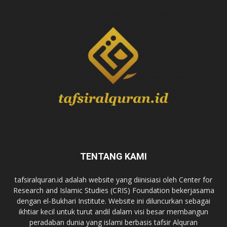
TENTANG KAMI
tafsiralquran.id adalah website yang diinisiasi oleh Center for
Research and Islamic Studies (CRIS) Foundation bekerjasama
dengan el-Bukhari Institute. Website ini diluncurkan sebagai
ikhtiar kecil untuk turut andil dalam visi besar membangun
peradaban dunia yang islami berbasis tafsir Alquran