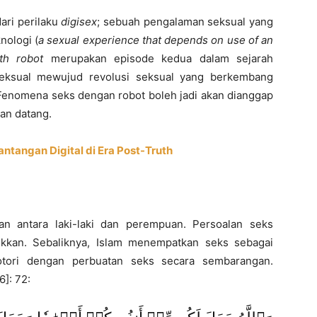
ari perilaku
digisex
; sebuah pengalaman seksual yang
ologi (
a sexual experience that depends on use of an
th robot
merupakan episode kedua dalam sejarah
iseksual mewujud revolusi seksual yang berkembang
. Fenomena seks dengan robot boleh jadi akan dianggap
an datang.
ntangan Digital di Era Post-Truth
an antara laki-laki dan perempuan. Persoalan seks
ikkan. Sebaliknya, Islam menempatkan seks sebagai
otori dengan perbuatan seks secara sembarangan.
]: 72: