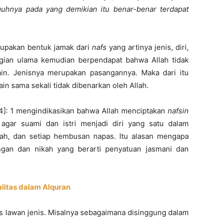
uhnya pada yang demikian itu benar-benar terdapat
pakan bentuk jamak dari
nafs
yang artinya jenis, diri,
ebagian ulama kemudian berpendapat bahwa Allah tidak
in. Jenisnya merupakan pasangannya. Maka dari itu
in sama sekali tidak dibenarkan oleh Allah.
4]: 1 mengindikasikan bahwa Allah menciptakan
nafsin
gar suami dan istri menjadi diri yang satu dalam
ngkah, dan setiap hembusan napas. Itu alasan mengapa
gan dan nikah yang berarti penyatuan jasmani dan
itas dalam Alquran
as lawan jenis. Misalnya sebagaimana disinggung dalam