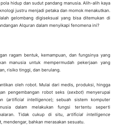
 pola hidup dan sudut pandang manusia. Alih-alih kaya
teknologi justru menjadi petaka dan momok menakutkan.
dalah gelombang digiseksual yang bisa ditemukan di
pandangan Alquran dalam menyikapi fenomena ini?
ngan ragam bentuk, kemampuan, dan fungsinya yang
takan manusia untuk mempermudah pekerjaan yang
n, risiko tinggi, dan berulang.
tikan oleh robot. Mulai dari medis, produksi, hingga
ngan pengembangan robot seks (
sexbot
) menyerupai
an (
artificial intelligence
); sebuah sistem komputer
usia dalam melakukan fungsi tertentu seperti
alaran. Tidak cukup di situ,
artificial intelligence
at, mendengar, bahkan merasakan sesuatu.