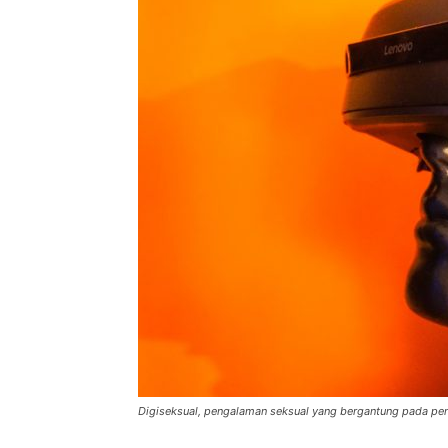
di
Indonesia
Digiseksual, pengalaman seksual yang bergantung pada pe