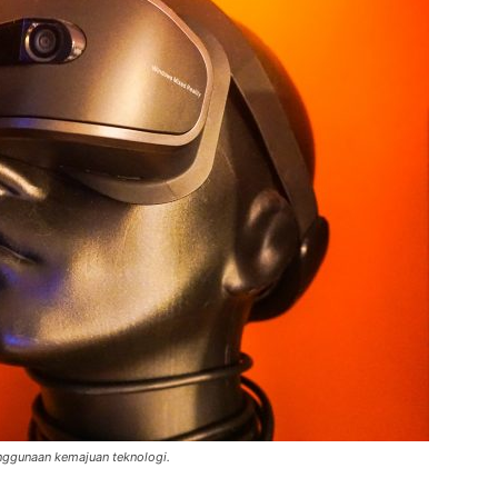
nggunaan kemajuan teknologi.