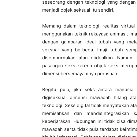
seseorang dengan teknologi yang denga
menjadi objek seksual itu sendiri.
Memang dalam teknologi realitas virtual 
menggunakan teknik rekayasa animasi, imaj
dengan gambaran ideal tubuh yang mel
seksual yang berbeda. Imaji tubuh sem
disempurnakan atau diidealkan. Namun d
pasangan seks karena objek seks merupaka
dimensi bersemayamnya perasaan.
Begitu pula, jika seks antara manusi
digiseksual dimensi mawadah hilang ata
teknologi. Seks digital tidak menyatukan at
memisahkan dan mendisintegrasikan k
keberjarakan. Hubungan ini tidak bisa dim
mawadah serta tidak pula terdapat keintima