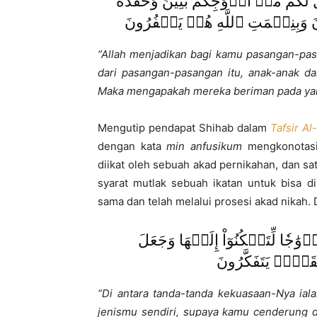
 لَكُم مِّنۡ أَزۡوَٰجِكُم بَنِينَ وَحَفَدَةٗ
نَ وَبِنِعۡمَتِ ٱللَّهِ هُمۡ يَكۡفُرُونَ
“Allah menjadikan bagi kamu pasangan-pas
dari pasangan-pasangan itu, anak-anak d
Maka mengapakah mereka beriman pada yang
Mengutip pendapat Shihab dalam
Tafsir Al
dengan kata
min anfusikum
mengkonotasi
diikat oleh sebuah akad pernikahan, dan s
syarat mutlak sebuah ikatan untuk bisa d
sama dan telah melalui prosesi akad nikah. 
ٰجٗا لِّتَسۡكُنُوٓاْ إِلَيۡهَا وَجَعَلَ
ِقَوۡمٖ يَتَفَكَّرُونَ
“Di antara tanda-tanda kekuasaan-Nya ia
jenismu sendiri, supaya kamu cenderung d