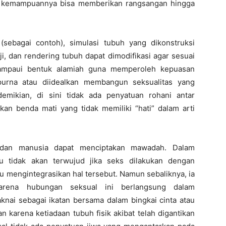
n kemampuannya bisa memberikan rangsangan hingga
(sebagai contoh), simulasi tubuh yang dikonstruksi
i, dan rendering tubuh dapat dimodifikasi agar sesuai
ampaui bentuk alamiah guna memperoleh kepuasan
purna atau diidealkan membangun seksualitas yang
emikian, di sini tidak ada penyatuan rohani antar
n benda mati yang tidak memiliki “hati” dalam arti
a dan manusia dapat menciptakan mawadah. Dalam
u tidak akan terwujud jika seks dilakukan dengan
au mengintegrasikan hal tersebut. Namun sebaliknya, ia
arena hubungan seksual ini berlangsung dalam
aknai sebagai ikatan bersama dalam bingkai cinta atau
n karena ketiadaan tubuh fisik akibat telah digantikan