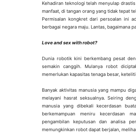
Kehadiran teknologi telah menyulap drastis
manfaat, di tangan orang yang tidak tepat 
Permisalan kongkret dari persoalan ini a
berbagai negara maju. Lantas, bagaimana 
Love and sex with robot?
Dunia robotik kini berkembang pesat de
semakin canggih. Mulanya robot dicip
memerlukan kapasitas tenaga besar, ketelitia
Banyak aktivitas manusia yang mampu digan
melayani hasrat seksualnya. Seiring de
manusia yang dibekali kecerdasan buat
berkemampuan meniru kecerdasan man
pengambilan keputusan dan analisa pen
memungkinkan robot dapat berjalan, melih