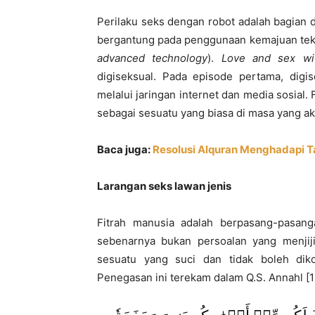
Perilaku seks dengan robot adalah bagian d
bergantung pada penggunaan kemajuan tekn
advanced technology
).
Love and sex wi
digiseksual. Pada episode pertama, dig
melalui jaringan internet dan media sosial
sebagai sesuatu yang biasa di masa yang ak
Baca juga:
Resolusi Alquran Menghadapi Ta
Larangan seks lawan jenis
Fitrah manusia adalah berpasang-pasang
sebenarnya bukan persoalan yang menjij
sesuatu yang suci dan tidak boleh dik
Penegasan ini terekam dalam Q.S. Annahl [16