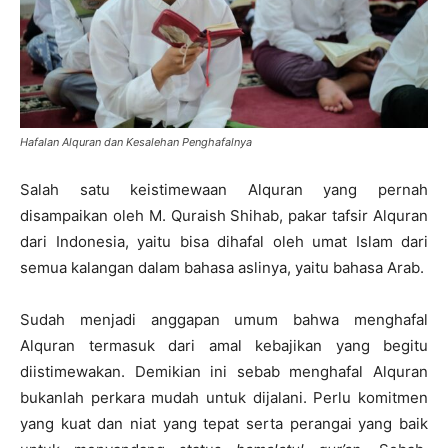
Hafalan Alquran dan Kesalehan Penghafalnya
Salah satu keistimewaan Alquran yang pernah
disampaikan oleh M. Quraish Shihab, pakar tafsir Alquran
dari Indonesia, yaitu bisa dihafal oleh umat Islam dari
semua kalangan dalam bahasa aslinya, yaitu bahasa Arab.
Sudah menjadi anggapan umum bahwa menghafal
Alquran termasuk dari amal kebajikan yang begitu
diistimewakan. Demikian ini sebab menghafal Alquran
bukanlah perkara mudah untuk dijalani. Perlu komitmen
yang kuat dan niat yang tepat serta perangai yang baik