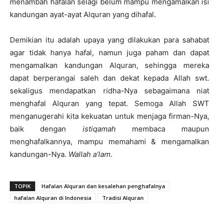
menambah hafalan selagi belum mampu mengamalkan isi
kandungan ayat-ayat Alquran yang dihafal.
Demikian itu adalah upaya yang dilakukan para sahabat
agar tidak hanya hafal, namun juga paham dan dapat
mengamalkan kandungan Alquran, sehingga mereka
dapat berperangai saleh dan dekat kepada Allah swt.
sekaligus mendapatkan ridha-Nya sebagaimana niat
menghafal Alquran yang tepat. Semoga Allah SWT
menganugerahi kita kekuatan untuk menjaga firman-Nya,
baik dengan
istiqamah
membaca maupun
menghafalkannya, mampu memahami & mengamalkan
kandungan-Nya.
Wallah a’lam
.
TOPIK
Hafalan Alquran dan kesalehan penghafalnya
hafalan Alquran di Indonesia
Tradisi Alquran