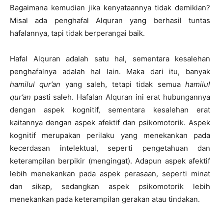
Bagaimana kemudian jika kenyataannya tidak demikian?
Misal ada penghafal Alquran yang berhasil tuntas
hafalannya, tapi tidak berperangai baik.
Hafal Alquran adalah satu hal, sementara kesalehan
penghafalnya adalah hal lain. Maka dari itu, banyak
hamilul qur’an
yang saleh, tetapi tidak semua
hamilul
qur’an
pasti saleh. Hafalan Alquran ini erat hubungannya
dengan aspek kognitif, sementara kesalehan erat
kaitannya dengan aspek afektif dan psikomotorik. Aspek
kognitif merupakan perilaku yang menekankan pada
kecerdasan intelektual, seperti pengetahuan dan
keterampilan berpikir (mengingat). Adapun aspek afektif
lebih menekankan pada aspek perasaan, seperti minat
dan sikap, sedangkan aspek psikomotorik lebih
menekankan pada keterampilan gerakan atau tindakan.