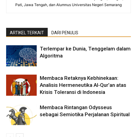
Pati, Jawa Tengah, dan Alumnus Universitas Negeri Semarang
ARTIKEL TERKAIT
DARI PENULIS
Terlempar ke Dunia, Tenggelam dalam
Algoritma
Membaca Retaknya Kebhinekaan:
Analisis Hermeneutika Al-Qur’an atas
Krisis Toleransi di Indonesia
Membaca Rintangan Odysseus
sebagai Semiotika Perjalanan Spiritual