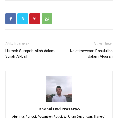
Artikulli paraprak
Artikulli tjetër
Hikmah Sumpah Allah dalam
Keistimewaan Rasulullah
Surah Al-Lail
dalam Alquran
Dhonni Dwi Prasetyo
Alumnus Pondok Pesantren Raudlatul Ulum Guyangan, Trangkil,