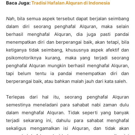
Baca Juga:
Tradisi Hafalan Alquran di Indonesia
Nah
, bila semua aspek tersebut dapat berjalan seimbang
dalam diri seorang penghafal Alquran, maka selain
berhasil menghafal Alquran, dia juga pasti pandai
menempatkan diri dan berperangai baik, akan tetapi, bila
ketiganya tidak seimbang, khususnya aspek afektif dan
psikomotoriknya kurang, maka yang terjadi seorang
penghafal Alquran mungkin berhasil menghafal Alquran,
tapi belum tentu ia pandai menempatkan diri dan
berperangai baik, atau bahkan malah jauh dari kata saleh.
Terlepas dari hal itu, seorang penghafal Alquran
semestinya meneladani para sahabat nabi zaman dulu
dalam menghafal Alquran. Tidak seperti yang banyak
terjadi sekarang ini, dahulu para sahabat menghafal
sekaligus mengamalkan isi Alquran, dan tidak akan