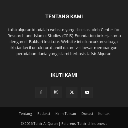
TENTANG KAMI
tafsiralquran.id adalah website yang diinisiasi oleh Center for
Research and Islamic Studies (CRIS) Foundation bekerjasama
dengan el-Bukhari Institute. Website ini diluncurkan sebagai
ikhtiar kecil untuk turut andil dalam visi besar membangun
peradaban dunia yang islami berbasis tafsir Alquran
IKUTI KAMI
Tentang
Redaksi
Kirim Tulisan
Donasi
Kontak
© 2026 Tafsir Al Quran | Referensi Tafsir di Indonesia