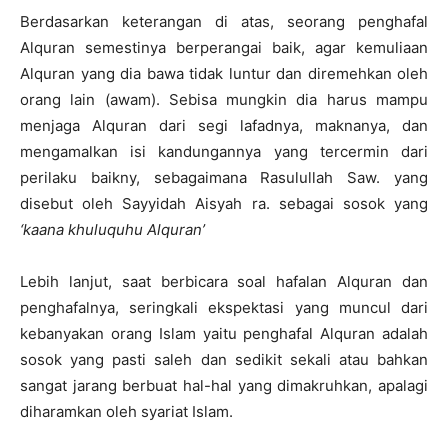
Berdasarkan keterangan di atas, seorang penghafal
Alquran semestinya berperangai baik, agar kemuliaan
Alquran yang dia bawa tidak luntur dan diremehkan oleh
orang lain (awam). Sebisa mungkin dia harus mampu
menjaga Alquran dari segi lafadnya, maknanya, dan
mengamalkan isi kandungannya yang tercermin dari
perilaku baikny, sebagaimana Rasulullah Saw. yang
disebut oleh Sayyidah Aisyah ra. sebagai sosok yang
‘kaana khuluquhu Alquran’
Lebih lanjut, saat berbicara soal hafalan Alquran dan
penghafalnya, seringkali ekspektasi yang muncul dari
kebanyakan orang Islam yaitu penghafal Alquran adalah
sosok yang pasti saleh dan sedikit sekali atau bahkan
sangat jarang berbuat hal-hal yang dimakruhkan, apalagi
diharamkan oleh syariat Islam.