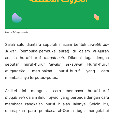
Huruf Muqathaah
Salah satu diantara sepuluh macam bentuk
fawatih as-
suwar
(pembuka-pembuka surat) di dalam al-Quran
adalah huruf-huruf
muqathaah
. Dikenal juga dengan
sebutan huruf-huruf
fawatih as-suwar
. Huruf-huruf
muqatha’ah
merupakan huruf-huruf yang cara
membacanya terputus-putus.
Artikel ini mengulas cara membaca huruf-huruf
muqathaah
dalam ilmu Tajwid, yang berbeda dengan cara
membaca rangkaian huruf hijaiah lainnya. Selain itu,
diharapkan para pembaca al-Quran juga mengetahui