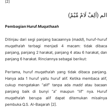
[2]
(الم (اَلِفْ لَامْ مِّيْمْ
Pembagian Huruf
Muqathaah
Ditinjau dari segi panjang bacaannya (
madd
), huruf-huruf
muqatha’ah
terbagi menjadi 4 macam: tidak dibaca
panjang, panjang 2 harakat, panjang 4 atau 6 harakat, dan
panjang 6 harakat. Rinciannya sebagai berikut:
Pertama, huruf
muqatha’ah
yang tidak dibaca panjang.
Hanya ada 1 huruf yaitu huruf alif. Ketika membaca alif,
cukup mengatakan “alif” tanpa ada
madd
atau bacaan
panjang baik di bunyi “a” maupun “lif” nya. Huruf
muqatha’ah
berupa alif dapat ditemukan misalnya
pembuka Q.S. Al-Baqarah [2].