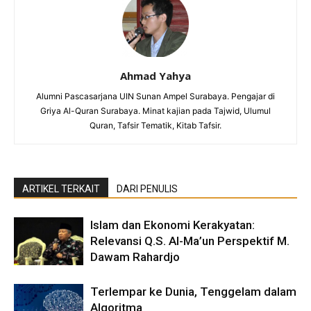
Ahmad Yahya
Alumni Pascasarjana UIN Sunan Ampel Surabaya. Pengajar di
Griya Al-Quran Surabaya. Minat kajian pada Tajwid, Ulumul
Quran, Tafsir Tematik, Kitab Tafsir.
ARTIKEL TERKAIT
DARI PENULIS
Islam dan Ekonomi Kerakyatan:
Relevansi Q.S. Al-Ma’un Perspektif M.
Dawam Rahardjo
Terlempar ke Dunia, Tenggelam dalam
Algoritma