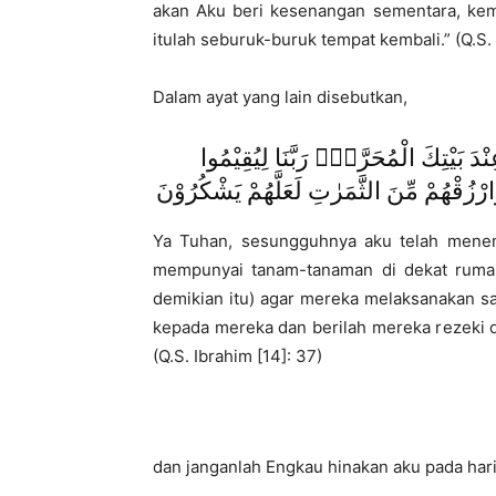
akan Aku beri kesenangan sementara, kem
itulah seburuk-buruk tempat kembali.” (Q.S. 
Dalam ayat yang lain disebutkan,
عِنْدَ بَيْتِكَ الْمُحَرَّمِۙ رَبَّنَا لِيُقِيْمُوا
َارْزُقْهُمْ مِّنَ الثَّمَرٰتِ لَعَلَّهُمْ يَشْكُرُوْنَ
Ya Tuhan, sesungguhnya aku telah menem
mempunyai tanam-tanaman di dekat rumah 
demikian itu) agar mereka melaksanakan sa
kepada mereka dan berilah mereka rezeki
(Q.S. Ibrahim [14]: 37)
dan janganlah Engkau hinakan aku pada hari 