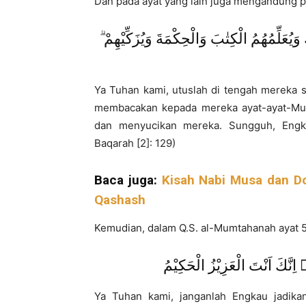
Dan pada ayat yang lain juga mengandung p
ِكَ وَيُعَلِّمُهُمُ الْكِتٰبَ وَالْحِكْمَةَ وَيُزَكِّيْهِمْ
Ya Tuhan kami, utuslah di tengah mereka s
membacakan kepada mereka ayat-ayat-Mu
dan menyucikan mereka. Sungguh, Engka
Baqarah [2]: 129)
Baca juga:
Kisah Nabi Musa dan Do
Qashash
Kemudian, dalam Q.S. al-Mumtahanah ayat 5
َاۚ اِنَّكَ اَنْتَ الْعَزِيْزُ الْحَكِيْمُ
Ya Tuhan kami, janganlah Engkau jadikan