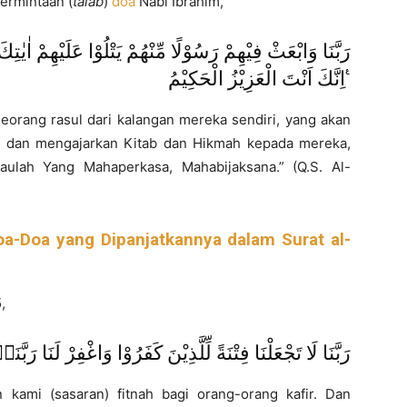
ermintaan (
talab
)
doa
Nabi Ibrahim,
رَبَّنَا وَابْعَثْ فِيْهِمْ رَسُوْلًا مِّنْهُمْ يَتْلُوْا عَلَيْهِمْ اٰيٰت ۗ
اِنَّكَ اَنْتَ الْعَزِيْزُ الْحَكِيْمُ ࣖ
eorang rasul dari kalangan mereka sendiri, yang akan
 dan mengajarkan Kitab dan Hikmah kepada mereka,
ulah Yang Mahaperkasa, Mahabijaksana.” (Q.S. Al-
a-Doa yang Dipanjatkannya dalam Surat al-
,
رَبَّنَا لَا تَجْعَلْنَا فِتْنَةً لِّلَّذِيْنَ كَفَرُوْا وَاغْفِرْ لَنَا رَبَّن
 kami (sasaran) fitnah bagi orang-orang kafir. Dan