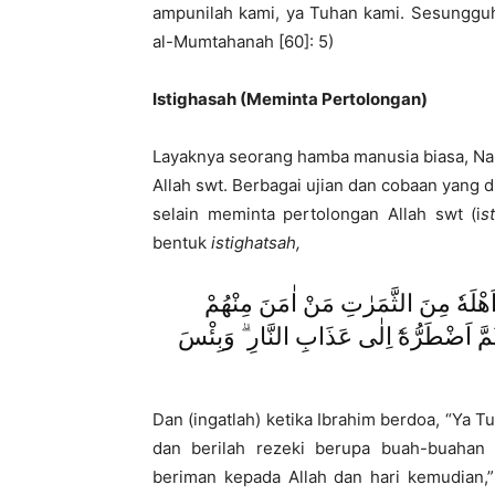
ampunilah kami, ya Tuhan kami. Sesungguh
al-Mumtahanah [60]: 5)
Istighasah (Meminta Pertolongan)
Layaknya seorang hamba manusia biasa, Na
Allah swt. Berbagai ujian dan cobaan yang 
selain meminta pertolongan Allah swt (i
s
bentuk
istighatsah,
وَاِذْ قَالَ اِبْرٰهٖمُ رَبِّ اجْعَلْ هٰذَا بَلَدًا اٰمِنًا وَّارْزُقْ اَهْلَهٗ مِنَ الثَّمَرٰتِ مَنْ اٰمَنَ مِنْهُمْ
ًا ثُمَّ اَضْطَرُّهٗٓ اِلٰى عَذَابِ النَّارِ ۗ وَبِئْسَ
Dan (ingatlah) ketika Ibrahim berdoa, “Ya T
dan berilah rezeki berupa buah-buahan
beriman kepada Allah dan hari kemudian,”