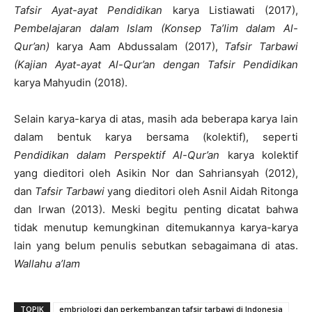
Tafsir Ayat-ayat Pendidikan
karya Listiawati (2017),
Pembelajaran dalam Islam (Konsep Ta’lim dalam Al-
Qur’an)
karya Aam Abdussalam (2017),
Tafsir Tarbawi
(Kajian Ayat-ayat Al-Qur’an dengan Tafsir Pendidikan
karya Mahyudin (2018).
Selain karya-karya di atas, masih ada beberapa karya lain
dalam bentuk karya bersama (kolektif), seperti
Pendidikan dalam Perspektif Al-Qur’an
karya kolektif
yang dieditori oleh Asikin Nor dan Sahriansyah (2012),
dan
Tafsir Tarbawi
yang dieditori oleh Asnil Aidah Ritonga
dan Irwan (2013). Meski begitu penting dicatat bahwa
tidak menutup kemungkinan ditemukannya karya-karya
lain yang belum penulis sebutkan sebagaimana di atas.
Wallahu a’lam
TOPIK
embriologi dan perkembangan tafsir tarbawi di Indonesia