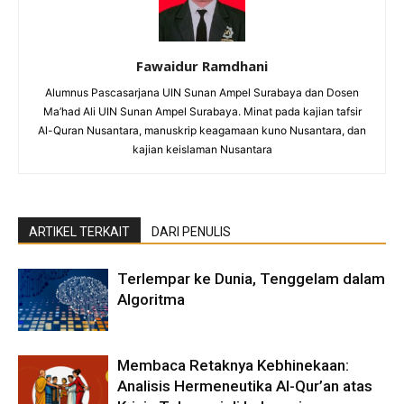
Fawaidur Ramdhani
Alumnus Pascasarjana UIN Sunan Ampel Surabaya dan Dosen
Ma’had Ali UIN Sunan Ampel Surabaya. Minat pada kajian tafsir
Al-Quran Nusantara, manuskrip keagamaan kuno Nusantara, dan
kajian keislaman Nusantara
ARTIKEL TERKAIT
DARI PENULIS
Terlempar ke Dunia, Tenggelam dalam
Algoritma
Membaca Retaknya Kebhinekaan:
Analisis Hermeneutika Al-Qur’an atas