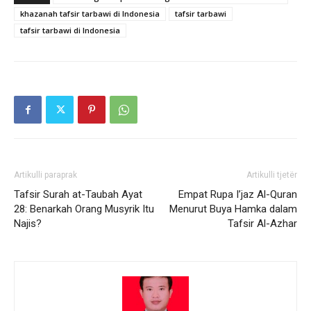
khazanah tafsir tarbawi di Indonesia
tafsir tarbawi
tafsir tarbawi di Indonesia
Artikulli paraprak
Artikulli tjetër
Tafsir Surah at-Taubah Ayat
Empat Rupa I’jaz Al-Quran
28: Benarkah Orang Musyrik Itu
Menurut Buya Hamka dalam
Najis?
Tafsir Al-Azhar