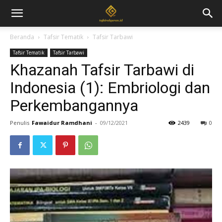
Beranda
Tafsir Tematik
Tafsir Tarbawi
Tafsir Tematik
Tafsir Tarbawi
Khazanah Tafsir Tarbawi di
Indonesia (1): Embriologi dan
Perkembangannya
Penulis
Fawaidur Ramdhani
-
09/12/2021
2439
0