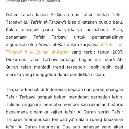
khazanah tafsir tarbawi di Indonesia
Dalam ranah kajian Al-Quran dan tafsir, istilah Tafsir
Tarbawi (
al-Tafsir al-Tarbawi
) bisa dikatakan cukup baru.
Kalau merujuk pada karya-karya berbahasa Arab,
penamaan Tafsir Tarbawi untuk pertamakalinya
digunakan oleh Anwar al-Baz dalam karyanya
al-Tafsir al-
Tarbawi li al-Qur’an al-Karim
yang terbit tahun 2007.
Diskursus Tafsir Tarbawi sebagai bagian dari studi Al-
Quran telah menjadi trend tersendiri lebih-lebih bagi
mereka yang menggeluti dunia pendidikan Islam.
Tanpa terkecuali di Indonesia, sejarah dan perkembangan
Tafsir Tarbawi tampak belum mendapat perhatian lebih.
Tulisan ringan ini mencoba memberikan rekaman historis
bagaimana dinamika kajian tafsir Al-Quran serial Tafsir
Tarbawi ‘menemukan tempatnya’ dalam ruang khazanah
tafsir Al-Quran Indonesia. Dua sub bahasan yang akan