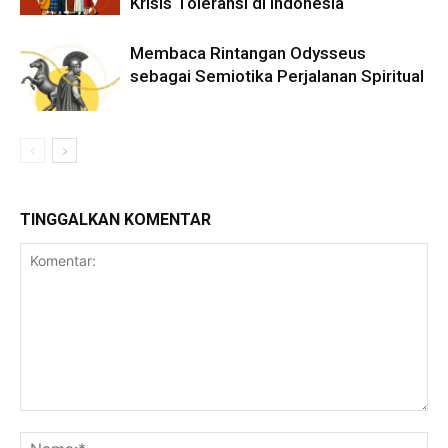
Krisis Toleransi di Indonesia
Membaca Rintangan Odysseus
sebagai Semiotika Perjalanan Spiritual
TINGGALKAN KOMENTAR