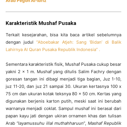
Arab Pegon Al-Ibriz
Karakteristik Mushaf Pusaka
Terkait kesejarahan, bisa kita baca artikel sebelumnya
dengan judul
“Aboebakar Atjeh: Sang ‘Bidan’ di Balik
Lahirnya Al Quran Pusaka Republik Indonesia” .
Sementara karakteristik fisik, Mushaf Pusaka cukup besar
yakni 2 x 1 m. Mushaf yang ditulis Salim Fachry dengan
goresan tangan ini dibagi menjadi tiga bagian, Juz 1-10,
juz 11-20, dan juz 21 sampai 30. Ukuran kertasnya 100 x
75 cm dan ukuran kotak teksnya 80 x 50 cm. Kertas yang
digunakan berjenis karton putih, meski saat ini berubah
warnanya menjadi coklat. Sampul mushaf ini berasal dari
papan kayu jati dengan ukiran ornamen khas dan tulisan
Arab
“layamussuhu illal muthahharuun
”,
Mashaf Republik