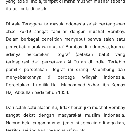
yang ada di India, tempat di mana mushaf-mushaf seperti
itu bermula di cetak.
Di Asia Tenggara, termasuk Indonesia sejak pertengahan
abad ke-19 sangat familiar dengan mushaf Bombay.
Dalam berbagai penelitian menyebut bahwa salah satu
penyebab maraknya mushaf Bombay di Indonesia, karena
adanya percetakan litograf (cetakan batu) yang
terinspirasi dari percetakan Al Quran di India. Terlebih
pemilik percetakan litograf ini orang Palembang dan
menyebarkannya di berbagai wilayah Indonesia.
Percetakan itu milik Haji Muhammad Azhari ibn Kemas
Haji Abdullah pada tahun 1854.
Dari salah satu alasan itu, tidak heran jika mushaf Bombay
sangat dekat dengan masyarakat muslim Indonesia.
Namun belakangan mushaf jenis ini semakin ditinggalkan,
terkikis seiring hadirnya mushaf pojok.