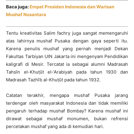
Baca juga:
Empat Presiden Indonesia dan Warisan
Mushaf Nusantara
Tentu kreativitas Salim fachry juga sangat memengaruhi
atas lahirnya mushaf Pusaka dengan gaya seperti itu.
Karena penulis mushaf yang pernah menjadi Dekan
Fakultas Tarbiyan UIN Jakarta ini mengenyam Pendidikan
kaligrafi di Mesir. Tercatat ia sebagai alumni Madrasah
Tahsīn el-Khuṭūt el-‘Arabiyah pada tahun 1930 dan
Madrasah Tazhīb al-Khuṭūt pada tahun 1932.
Catatan terakhir, mengapa mushaf Pusaka jarang
terdengar oleh masyarakat Indonesia dan tidak memiliki
pengaruh terhadap mushaf Bombay? Karena mushaf ini
dirawat sebagai mushaf monumen, bukan refrensi
percetakan mushaf yang ada di kemudian hari.