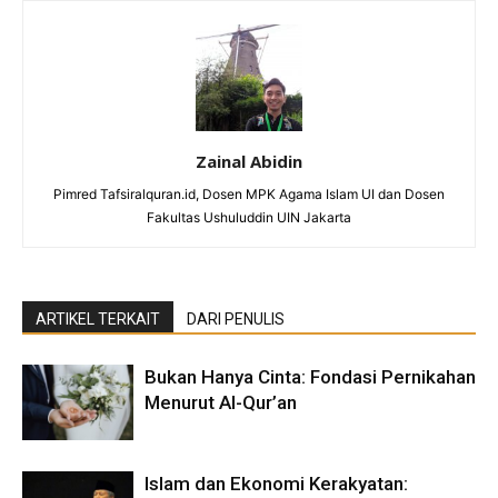
Zainal Abidin
Pimred Tafsiralquran.id, Dosen MPK Agama Islam UI dan Dosen
Fakultas Ushuluddin UIN Jakarta
ARTIKEL TERKAIT
DARI PENULIS
Bukan Hanya Cinta: Fondasi Pernikahan
Menurut Al-Qur’an
Islam dan Ekonomi Kerakyatan: