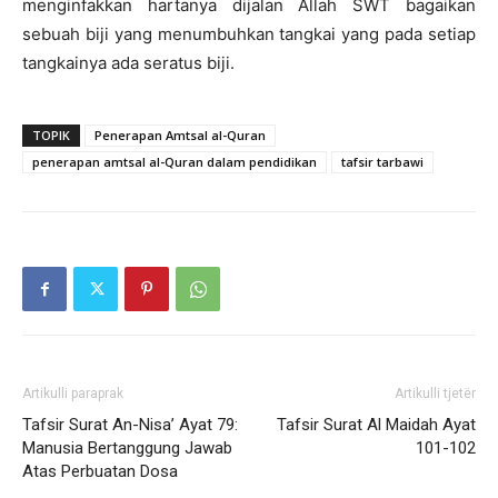
menginfakkan hartanya dijalan Allah SWT bagaikan
sebuah biji yang menumbuhkan tangkai yang pada setiap
tangkainya ada seratus biji.
TOPIK
Penerapan Amtsal al-Quran
penerapan amtsal al-Quran dalam pendidikan
tafsir tarbawi
Artikulli paraprak
Artikulli tjetër
Tafsir Surat An-Nisa’ Ayat 79:
Tafsir Surat Al Maidah Ayat
Manusia Bertanggung Jawab
101-102
Atas Perbuatan Dosa