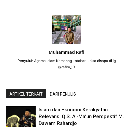
Muhammad Rafi
Penyuluh Agama Islam Kemenag kotabaru, bisa disapa di ig
@rafim_13
ARTIKEL TERKAIT
DARI PENULIS
Islam dan Ekonomi Kerakyatan:
Relevansi Q.S. Al-Ma’un Perspektif M.
Dawam Rahardjo