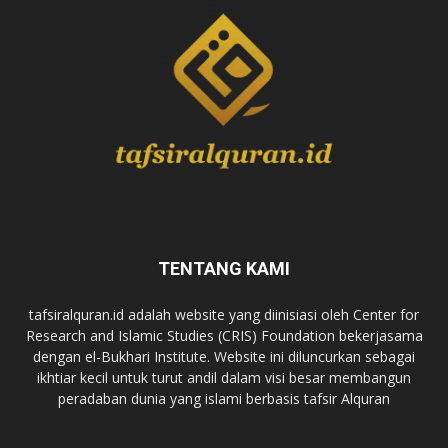
TENTANG KAMI
tafsiralquran.id adalah website yang diinisiasi oleh Center for
Research and Islamic Studies (CRIS) Foundation bekerjasama
dengan el-Bukhari Institute. Website ini diluncurkan sebagai
ikhtiar kecil untuk turut andil dalam visi besar membangun
peradaban dunia yang islami berbasis tafsir Alquran