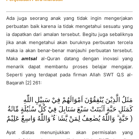
Ada juga seorang anak yang tidak ingin mengerjakan
perbuatan baik karena ia tidak mengetahui sesuatu yang
ia dapatkan dari amalan tersebut. Begitu juga sebaliknya
jika anak mengetahui akan buruknya perbuatan tercela
maka ia akan benar-benar manjauhi perbuatan tersebut.
Maka
amtsal
al-Quran datang dengan inovasi yang
menarik dapat membantu proses belajar mengajar.
Seperti yang terdapat pada firman Allah SWT Q.S al-
Baqarah [2] 261:
مَثَلُ الَّذِيْنَ يُنْفِقُوْنَ اَمْوَالَهُمْ فِيْ سَبِيْلِ اللّٰهِ
كَمَثَلِ حَبَّةٍ اَنْۢبَتَتْ سَبْعَ سَنَابِلَ فِيْ كُلِّ سُنْۢبُلَةٍ مِّائَةُ
حَبَّةٍ ۗ وَاللّٰهُ يُضٰعِفُ لِمَنْ يَّشَاۤءُ ۗوَاللّٰهُ وَاسِعٌ عَلِيْمٌ )
Ayat diatas menunjukkan akan permisalan yang