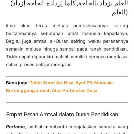
(العلم يزداد بالحاجة, كلما إزدادة الحاجة إزداد
العلم)
ilmu akan terus meluas pembahasannya seiring
bertambahnya kebutuhan umat manusia kepadanya.
Begitu juga amtsal al-Quran seiring waktu peranannya
semakin meluas hingga sampai pada ranah pendidikan.
Tidak dapat dipungkiri matsal memiliki peranan mendasar
dalam proses belajar mengajar.
Baca juga:
Tafsir Surat An-Nisa’ Ayat 79: Manusia
Bertanggung Jawab Atas Perbuatan Dosa
Empat Peran Amtsal dalam Dunia Pendidikan
Pertama
, amtsal membantu menjelaskan sesuatu yang