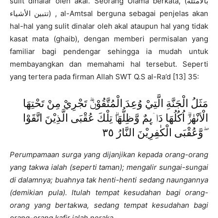
sulit dinalar oleh akal. Seorang Ulama berkata, (بالأمثلة
تتبين الأشياء) , al-Amtsal berguna sebagai penjelas akan
hal-hal yang sulit dinalar oleh akal ataupun hal yang tidak
kasat mata (ghaib), dengan memberi permisalan yang
familiar bagi pendengar sehingga ia mudah untuk
membayangkan dan memahami hal tersebut. Seperti
yang tertera pada firman Allah SWT Q.S al-Ra’d [13] 35:
مَثَلُ الْجَنَّةِ الَّتِيْ وُعِدَ الْمُتَّقُوْنَۗ تَجْرِيْ مِنْ تَحْتِهَا
الْاَنْهٰرُۗ اُكُلُهَا دَاۤىِٕمٌ وَّظِلُّهَاۗ تِلْكَ عُقْبَى الَّذِيْنَ اتَّقَوْا
ۖوَّعُقْبَى الْكٰفِرِيْنَ النَّارُ ٣٥
Perumpamaan surga yang dijanjikan kepada orang-orang
yang takwa ialah (seperti taman); mengalir sungai-sungai
di dalamnya; buahnya tak henti-henti sedang naungannya
(demikian pula). Itulah tempat kesudahan bagi orang-
orang yang bertakwa, sedang tempat kesudahan bagi
orang-orang kafir ialah neraka.