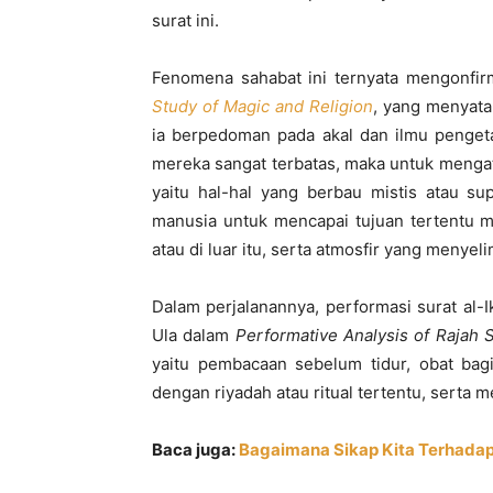
surat ini.
Fenomena sahabat ini ternyata mengonfir
Study of Magic and Religion
, yang menyat
ia berpedoman pada akal dan ilmu penget
mereka sangat terbatas, maka untuk menga
yaitu hal-hal yang berbau mistis atau su
manusia untuk mencapai tujuan tertentu m
atau di luar itu, serta atmosfir yang menyeli
Dalam perjalanannya, performasi surat al-I
Ula dalam
Performative Analysis of Rajah 
yaitu pembacaan sebelum tidur, obat bag
dengan riyadah atau ritual tertentu, serta m
Baca juga:
Bagaimana Sikap Kita Terhadap 