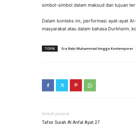
simbol-simbol dalam maksud dan tujuan ter
Dalam konteks ini, performasi ayat-ayat Al
masyarakat atau dalam bahasa Durkheim, ko
TOPIK
Era Nabi Muhammad hingga Kontemporer
Artikulli paraprak
Tafsir Surah Al Anfal Ayat 27