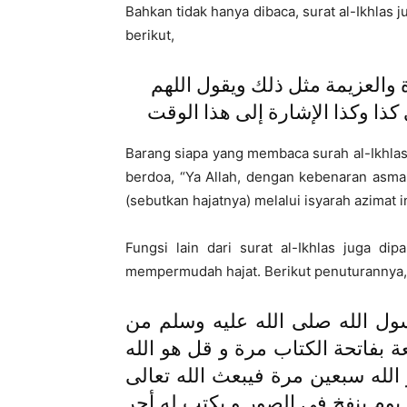
Bahkan tidak hanya dibaca, surat al-Ikhlas 
berikut,
 والعزيمة مثل ذلك ويقول اللهم
كذا وكذا الإشارة إلى هذا الوقت
Barang siapa yang membaca surah al-Ikhlas
berdoa, “Ya Allah, dengan kebenaran asma 
(sebutkan hajatnya) melalui isyarah azimat i
Fungsi lain dari surat al-Ikhlas juga dip
mempermudah hajat. Berikut penuturannya,
ل الله صلى الله عليه وسلم من
ة بفاتحة الكتاب مرة و قل هو الله
الله سبعين مرة فيبعث الله تعالى
يوم ينفخ في الصور و يكتب له أجر