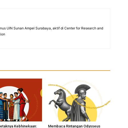
umnus UIN Sunan Ampel Surabaya, aktif di Center for Research and
tion
taknya Kebhinekaan:
Membaca Rintangan Odysseus