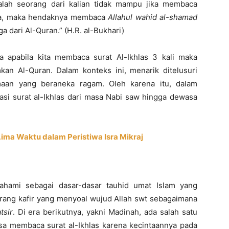
salah seorang dari kalian tidak mampu jika membaca
nya, maka hendaknya membaca
Allahul wahid al-shamad
iga dari Al-Quran.” (H.R. al-Bukhari)
a apabila kita membaca surat Al-Ikhlas 3 kali maka
n Al-Quran. Dalam konteks ini, menarik ditelusuri
aan yang beraneka ragam. Oleh karena itu, dalam
masi surat al-Ikhlas dari masa Nabi saw hingga dewasa
Lima Waktu dalam Peristiwa Isra Mikraj
pahami sebagai dasar-dasar tauhid umat Islam yang
rang kafir yang menyoal wujud Allah swt sebagaimana
tsir
. Di era berikutnya, yakni Madinah, ada salah satu
asa membaca surat al-Ikhlas karena kecintaannya pada