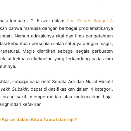
masi temuan J.G. Frazer dalam
The Golden Bough: A
akan bahwa manusia dengan berbagai problematikanya
ahuan. Namun adakalanya akal dan ilmu pengetahuan
tasi kebuntuan persoalan salah satunya dengan magis,
pranatural. Magis diartikan sebagai segala perbuatan
elalui kekuatan-kekuatan yang terkandung pada alam
mutinya.
khlas, sebagaimana riset Senata Adi dan Nurul Himatil
Syekh Subakir
, dapat diklasifikasikan dalam 4 kategori,
i orang sakit, mempermudah atau melancarkan hajat
enghindari kefakiran.
Ajaran dalam Kitab Taurat dan Injil?