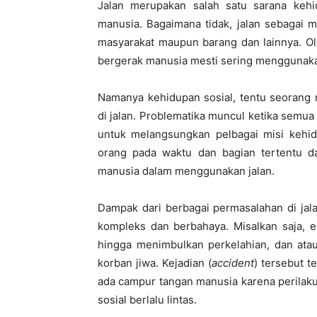
Jalan merupakan salah satu sarana kehid
manusia. Bagaimana tidak, jalan sebagai m
masyarakat maupun barang dan lainnya. Ol
bergerak manusia mesti sering menggunakan
Namanya kehidupan sosial, tentu seorang
di jalan. Problematika muncul ketika sem
untuk melangsungkan pelbagai misi kehi
orang pada waktu dan bagian tertentu da
manusia dalam menggunakan jalan.
Dampak dari berbagai permasalahan di jal
kompleks dan berbahaya. Misalkan saja, e
hingga menimbulkan perkelahian, dan atau
korban jiwa. Kejadian (
accident
) tersebut t
ada campur tangan manusia karena perilakun
sosial berlalu lintas.