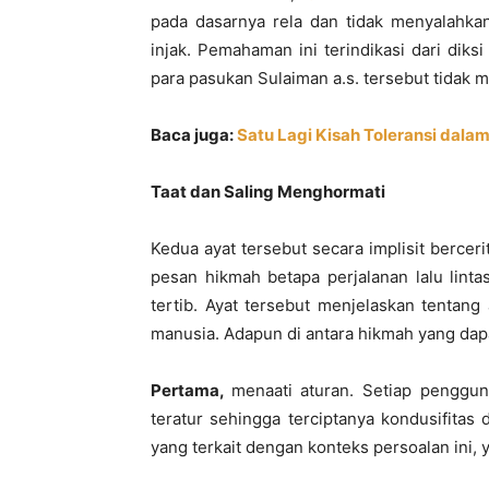
pada dasarnya rela dan tidak menyalahkan
injak. Pemahaman ini terindikasi dari diksi
para pasukan Sulaiman a.s. tersebut tidak
Baca juga:
Satu Lagi Kisah Toleransi dala
Taat dan Saling Menghormati
Kedua ayat tersebut secara implisit bercer
pesan hikmah betapa perjalanan lalu lint
tertib. Ayat tersebut menjelaskan tentang 
manusia. Adapun di antara hikmah yang dapat
Pertama,
menaati aturan. Setiap penggun
teratur sehingga terciptanya kondusifitas d
yang terkait dengan konteks persoalan ini, 