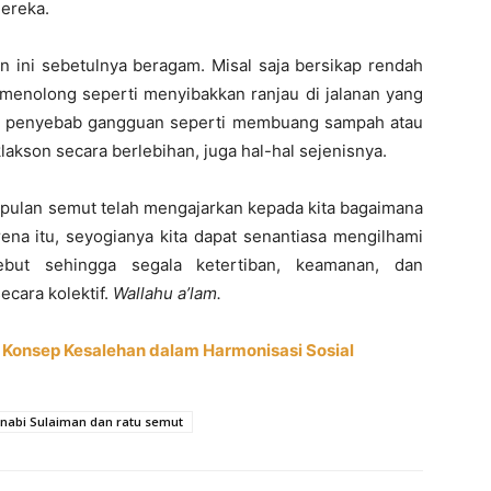
mereka.
an ini sebetulnya beragam. Misal saja bersikap rendah
 menolong seperti menyibakkan ranjau di jalanan yang
adi penyebab gangguan seperti membuang sampah atau
lakson secara berlebihan, juga hal-hal sejenisnya.
mpulan semut telah mengajarkan kepada kita bagaimana
rena itu, seyogianya kita dapat senantiasa mengilhami
but sehingga segala ketertiban, keamanan, dan
ecara kolektif.
Wallahu a’lam.
 3 Konsep Kesalehan dalam Harmonisasi Sosial
 nabi Sulaiman dan ratu semut