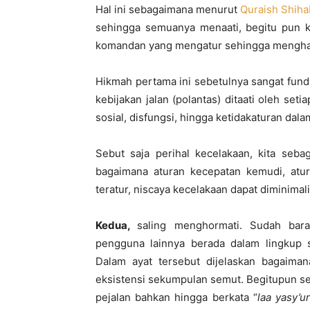
Hal ini sebagaimana menurut
Quraish Shiha
sehingga semuanya menaati, begitu pun 
komandan yang mengatur sehingga menghala
Hikmah pertama ini sebetulnya sangat fund
kebijakan jalan (polantas) ditaati oleh se
sosial, disfungsi, hingga ketidakaturan dalam
Sebut saja perihal kecelakaan, kita seb
bagaimana aturan kecepatan kemudi, atura
teratur, niscaya kecelakaan dapat diminimali
Kedua,
saling menghormati. Sudah bar
pengguna lainnya berada dalam lingkup 
Dalam ayat tersebut dijelaskan bagaima
eksistensi sekumpulan semut. Begitupun s
pejalan bahkan hingga berkata “
laa yasy’u