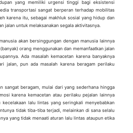
upan yang memiliki urgensi tinggi bagi eksistensi
edia transportasi sangat berperan terhadap mobilitas
eh karena itu, sebagai makhluk sosial yang hidup dan
 jalan untuk melaksanakan segala aktivitasnya.
 manusia akan bersinggungan dengan manusia lainnya
ua (banyak) orang menggunakan dan memanfaatkan jalan
dupannya. Ada masalah kemacetan karena banyaknya
ri jalan, pun ada masalah karena beragam perilaku
an sangat beragam, mulai dari yang sederhana hingga
mosi karena kemacetan atau perilaku pejalan lainnya
 kecelakaan lalu lintas yang seringkali menyebabkan
entunya tidak tiba-tiba terjadi, melainkan di sana selalu
ya yang tidak menaati aturan lalu lintas ataupun etika