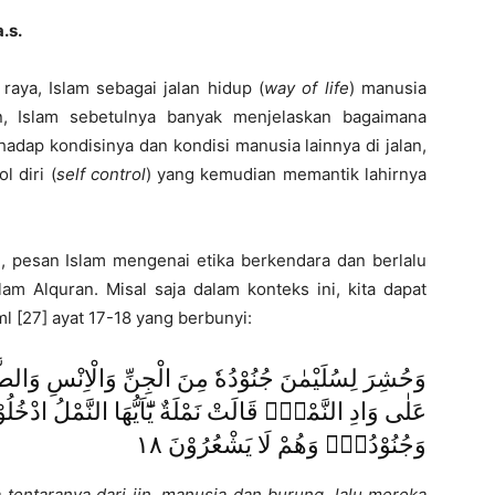
a.s
.
raya, Islam sebagai jalan hidup (
way of life
) manusia
an, Islam sebetulnya banyak menjelaskan bagaimana
adap kondisinya dan kondisi manusia lainnya di jalan,
 diri (
self control
) yang kemudian memantik lahirnya
, pesan Islam mengenai etika berkendara dan berlalu
am Alquran. Misal saja dalam konteks ini, kita dapat
 [27] ayat 17-18 yang berbunyi:
عَلٰى وَادِ النَّمْلِۙ قَالَتْ نَمْلَةٌ يّٰٓاَيُّهَا النَّمْلُ ادْخُ
وَجُنُوْدُهٗۙ وَهُمْ لَا يَشْعُرُوْنَ ١٨
 tentaranya dari jin, manusia dan burung, lalu mereka