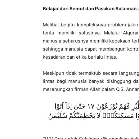
Belajar dari Semut dan Pasukan Sulaiman
Melihat begitu kompleksnya problem jalan 
tentu memiliki solusinya. Melalui Alqur
manusia seharusnya memiliki kepekaan terh
sehingga manusia dapat membangun kontrol
kesadaran dan etika berlalu lintas.
Meskipun tidak termaktub secara langsung
lintas bagi manusia banyak disinggung dal
merenungkan firman Allah dalam Q.S. Annaml
وَحُشِرَ لِسُلَيْمٰنَ جُنُوْدُهٗ مِنَ الْجِنِّ وَالْاِنْسِ وَالطَّيْرِ فَهُمْ يُوْزَعُوْنَ ١٧ حَتّٰىٓ اِذَآ اَتَوْا
لُوْا مَسٰكِنَكُمْۚ لَا يَحْطِمَنَّكُمْ سُلَيْمٰنُ
“[17] Dan untuk Sulaiman dikumpulkan bala