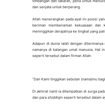
timbangan dan takaran, pena untuk menulis,
dan senjata untuk berperang.
Allah menerangkan pada ayat ini posisi yan
beriman membenarkan kekuasaan dan ke
meninggikan derajatnya ke tingkat yang palin
Adapun di dunia ialah dengan diterimanya
namanya di kalangan umat manusia. Hal i
seperti tersebut dalam firman Allah:
“Dan Kami tinggikan sebutan (nama)mu bagi
Di akhirat nanti ia ditempatkan di surga pad
dan para
shiddiqin
seperti tersebut dalam a