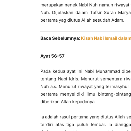
merupakan nenek Nabi Nuh namun riwayat 
Nuh. Dijelaskan dalam Tafsir Surah Mary
pertama yag diutus Allah sesudah Adam.
Baca Sebelumnya:
Kisah Nabi Ismail dala
Ayat 56-57
Pada kedua ayat ini Nabi Muhammad diper
tentang Nabi Idris. Menurut sementara ri
Nuh a.s. Menurut riwayat yang termasyhur 
pertama menyelidiki ilmu bintang-bintan
diberikan Allah kepadanya.
Ia adalah rasul pertama yang diutus Allah 
terdiri atas tiga puluh lembar. Ia dian