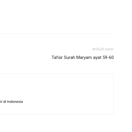
Artikulli tjetër
Tafsir Surah Maryam ayat 59-60
ir di Indonesia