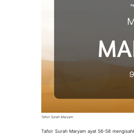
di
Indonesia
Tafsir Surah Maryam
Tafsir Surah Maryam ayat 56-58 mengisahk