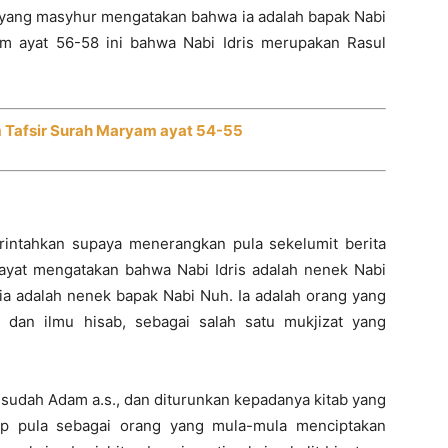
yang masyhur mengatakan bahwa ia adalah bapak Nabi
am ayat 56-58 ini bahwa Nabi Idris merupakan Rasul
m Tafsir Surah Maryam ayat 54-55
intahkan supaya menerangkan pula sekelumit berita
wayat mengatakan bahwa Nabi Idris adalah nenek Nabi
ia adalah nenek bapak Nabi Nuh. Ia adalah orang yang
g dan ilmu hisab, sebagai salah satu mukjizat yang
sesudah Adam a.s., dan diturunkan kepadanya kitab yang
ggap pula sebagai orang yang mula-mula menciptakan