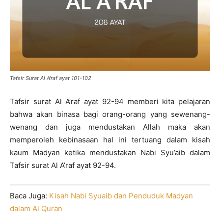
Tafsir Surat Al A'raf ayat 101-102
Tafsir surat Al A’raf ayat 92-94 memberi kita pelajaran
bahwa akan binasa bagi orang-orang yang sewenang-
wenang dan juga mendustakan Allah maka akan
memperoleh kebinasaan hal ini tertuang dalam kisah
kaum Madyan ketika mendustakan Nabi Syu’aib dalam
Tafsir surat Al A’raf ayat 92-94.
Baca Juga:
Kisah Nabi Syuaib dan Penduduk Madyan
dalam Al Quran