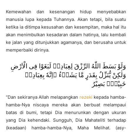
Kemewahan dan kesenangan hidup menyebabkan
manusia lupa kepada Tuhannya. Akan tetapi, bila suatu
ketika ia ditimpa kesusahan dan kesempitan, maka hal itu
akan menimbulkan kesadaran dalam hatinya, lalu kembali
ke jalan yang ditunjukkan agamanya, dan berusaha untuk
memperbaiki dirinya.
وَلَوْ بَسَطَ اللّٰهُ الرِّزْقَ لِعِبَادِهٖ لَبَغَوْا فِى الْاَرْضِ
وَلٰكِنْ يُّنَزِّلُ بِقَدَرٍ مَّا يَشَاۤءُ ۗاِنَّهٗ بِعِبَادِهٖ
خَبِيْرٌۢ بَصِيْرٌ
“Dan sekiranya Allah melapangkan
rezeki
kepada hamba-
hamba-Nya niscaya mereka akan berbuat melampaui
batas di bumi, tetapi Dia menurunkan dengan ukuran
yang Dia kehendaki. Sungguh, Dia Mahateliti terhadap
(keadaan) hamba-hamba-Nya, Maha Melihat. (asy-