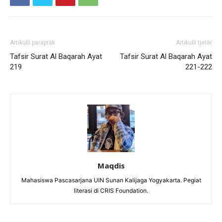
Artikulli paraprak
Artikulli tjetër
Tafsir Surat Al Baqarah Ayat
Tafsir Surat Al Baqarah Ayat
219
221-222
Maqdis
Mahasiswa Pascasarjana UIN Sunan Kalijaga Yogyakarta. Pegiat
literasi di CRIS Foundation.