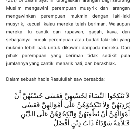
(221) Di dalam ayat ini ditegaskan larangan bagi seorang
Muslim mengawini perempuan musyrik dan larangan
mengawinkan perempuan mukmin dengan laki-laki
musyrik, kecuali kalau mereka telah beriman. Walaupun
mereka itu cantik dan rupawan, gagah, kaya, dan
sebagainya, budak perempuan atau budak laki-laki yang
mukmin lebih baik untuk dikawini daripada mereka. Dari
pihak perempuan yang beriman tidak sedikit pula
jumlahnya yang cantik, menarik hati, dan berakhlak.
Dalam sebuah hadis Rasulullah saw bersabda:
لاَ تَنْكِحُوا النِّسَاءَ لِحُسْنِهِنَّ فَعَسٰى حُسْنُهُنَّ أَنْ
يُرْدِيَهُنَّ وَلاَ تَنْكِحُوْهُنَّ عَلَى أَمْوَالِهِنَّ فَعَسٰى
أَمْوَالُهُنَّ أَنْ تُطْغِيَهُنَّ وَانْكِحُوْهُنَّ عَلَى الدِّيْنِ
فَـَلأَمَةٌ سَوْدَاءُ ذَاتُ دِيْنٍ أَفْضَلُ