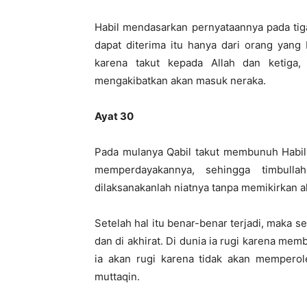
Habil mendasarkan pernyataannya pada tig
dapat diterima itu hanya dari orang yang
karena takut kepada Allah dan ketiga,
mengakibatkan akan masuk neraka.
Ayat 30
Pada mulanya Qabil takut membunuh Habil
memperdayakannya, sehingga timbull
dilaksanakanlah niatnya tanpa memikirkan a
Setelah hal itu benar-benar terjadi, maka s
dan di akhirat. Di dunia ia rugi karena me
ia akan rugi karena tidak akan memperol
muttaqin.