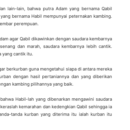
an lain-lain, bahwa putra Adam yang bernama Qabil
 yang bernama Habil mempunyai peternakan kambing.
kembar perempuan.
dam agar Qabil dikawinkan dengan saudara kembarnya
 senang dan marah, saudara kembarnya lebih cantik.
ang cantik itu.
gar berkurban guna mengetahui siapa di antara mereka
urban dengan hasil pertaniannya dan yang diberikan
ngan kambing pilihannya yang baik.
i bahwa Habil-lah yang dibenarkan mengawini saudara
keraslah kemarahan dan kedengkian Qabil sehingga ia
da-tanda kurban yang diterima itu ialah kurban itu