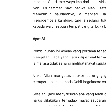
Imam as-Suddi meriwayatkan dari Ibnu Abbas
Nabi Muhammad saw bahwa Qabil setel
membunuh saudaranya, ia mencari H
menggembala kambing, tapi ia sedang tidu
kepadanya di sebuah tempat yang terbuka 
Ayat 31
Pembunuhan ini adalah yang pertama terja
mengetahui apa yang harus diperbuat terha
ia merasa tidak senang melihat mayat saudar
Maka Allah mengutus seekor burung ga
memperlihatkan kepada Qabil bagaimana c
Setelah Qabil menyaksikan apa yang telah 
harus dilakukan terhadap mayat saudara