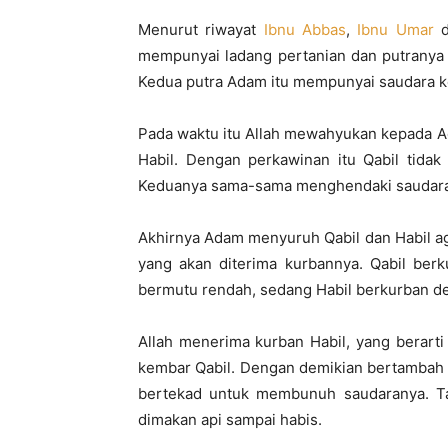
Menurut riwayat
Ibnu Abbas
,
Ibnu Umar
d
mempunyai ladang pertanian dan putranya
Kedua putra Adam itu mempunyai saudara 
Pada waktu itu Allah mewahyukan kepada A
Habil. Dengan perkawinan itu Qabil tidak
Keduanya sama-sama menghendaki saudara y
Akhirnya Adam menyuruh Qabil dan Habil a
yang akan diterima kurbannya. Qabil berk
bermutu rendah, sedang Habil berkurban de
Allah menerima kurban Habil, yang berart
kembar Qabil. Dengan demikian bertambah 
bertekad untuk membunuh saudaranya. Tan
dimakan api sampai habis.