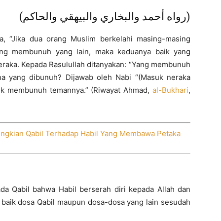
(رواه أحمد والبخاري والبيهقي والحاكم)
da, “Jika dua orang Muslim berkelahi masing-masing
ng membunuh yang lain, maka keduanya baik yang
aka. Kepada Rasulullah ditanyakan: “Yang membunuh
ana yang dibunuh? Dijawab oleh Nabi “(Masuk neraka
tuk membunuh temannya.” (Riwayat Ahmad,
al-Bukhari
,
ngkian Qabil Terhadap Habil Yang Membawa Petaka
da Qabil bahwa Habil berserah diri kepada Allah dan
baik dosa Qabil maupun dosa-dosa yang lain sesudah