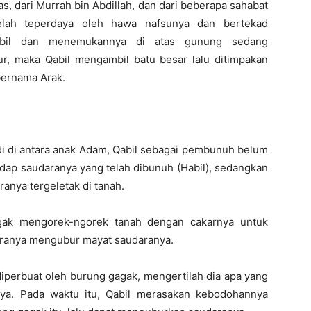
, dari Murrah bin Abdillah, dan dari beberapa sahabat
ah teperdaya oleh hawa nafsunya dan bertekad
abil dan menemukannya di atas gunung sedang
r, maka Qabil mengambil batu besar lalu ditimpakan
bernama Arak.
di di antara anak Adam, Qabil sebagai pembunuh belum
dap saudaranya yang telah dibunuh (Habil), sedangkan
anya tergeletak di tanah.
gak mengorek-ngorek tanah dengan cakarnya untuk
aranya mengubur mayat saudaranya.
diperbuat oleh burung gagak, mengertilah dia apa yang
nya. Pada waktu itu, Qabil merasakan kebodohannya