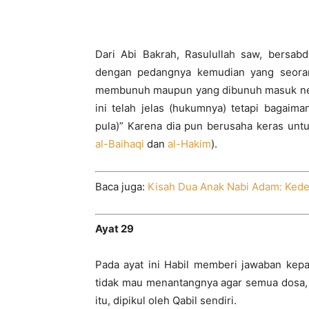
Dari Abi Bakrah, Rasulullah saw, bersab
dengan pedangnya kemudian yang seora
membunuh maupun yang dibunuh masuk ner
ini telah jelas (hukumnya) tetapi bagaim
pula)” Karena dia pun berusaha keras un
al-Baihaqi
dan
al-Hakim
).
Baca juga:
Kisah Dua Anak Nabi Adam: Kede
Ayat 29
Pada ayat ini Habil memberi jawaban kepa
tidak mau menantangnya agar semua dosa, 
itu, dipikul oleh Qabil sendiri.