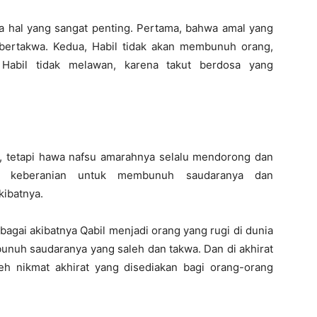
a hal yang sangat penting. Pertama, bahwa amal yang
 bertakwa. Kedua, Habil tidak akan membunuh orang,
 Habil tidak melawan, karena takut berdosa yang
, tetapi hawa nafsu amarahnya selalu mendorong dan
ah keberanian untuk membunuh saudaranya dan
kibatnya.
ebagai akibatnya Qabil menjadi orang yang rugi di dunia
mbunuh saudaranya yang saleh dan takwa. Dan di akhirat
eh nikmat akhirat yang disediakan bagi orang-orang