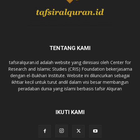
TENTANG KAMI
tafsiralquran.id adalah website yang diinisiasi oleh Center for
Research and Islamic Studies (CRIS) Foundation bekerjasama
dengan el-Bukhari Institute. Website ini diluncurkan sebagai
ikhtiar kecil untuk turut andil dalam visi besar membangun
peradaban dunia yang islami berbasis tafsir Alquran
IKUTI KAMI