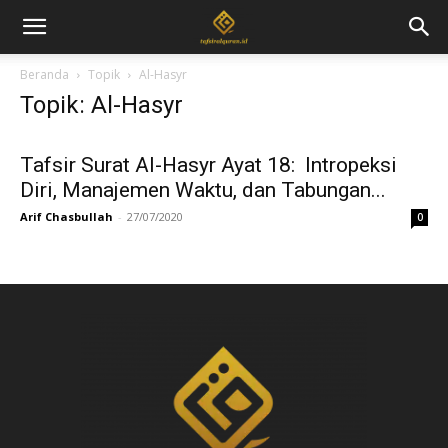
Beranda
Topik
Al-Hasyr
Topik: Al-Hasyr
Tafsir Surat Al-Hasyr Ayat 18: Intropeksi
Diri, Manajemen Waktu, dan Tabungan...
Arif Chasbullah
-
27/07/2020
0