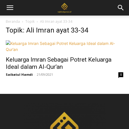
Beranda
Topik
Ali Imran ayat 33-34
Topik: Ali Imran ayat 33-34
Keluarga Imran Sebagai Potret Keluarga
Ideal dalam Al-Qur’an
Saibatul Hamdi
-
21/09/2021
0