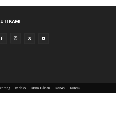
KUTI KAMI
entang
Redaksi
Kirim Tulisan
Donasi
Kontak