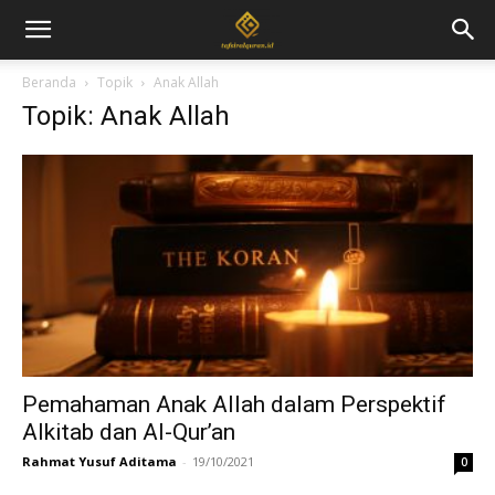
Beranda
Topik
Anak Allah
Topik: Anak Allah
Pemahaman Anak Allah dalam Perspektif
Alkitab dan Al-Qur’an
Rahmat Yusuf Aditama
-
19/10/2021
0