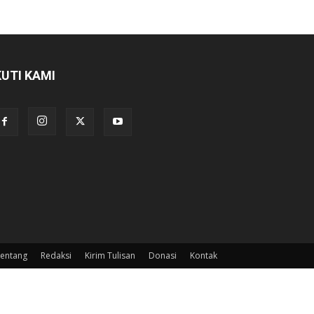
KUTI KAMI
entang
Redaksi
Kirim Tulisan
Donasi
Kontak