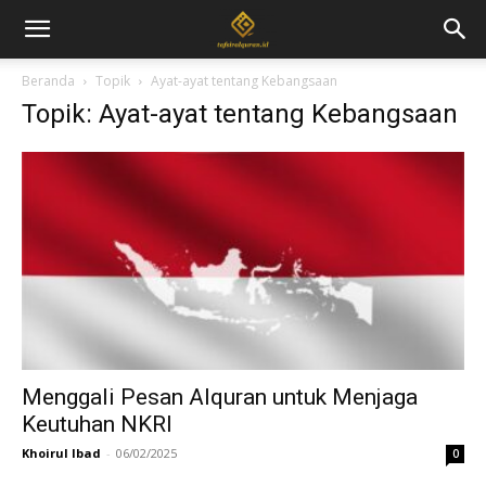
Beranda
Topik
Ayat-ayat tentang Kebangsaan
Topik: Ayat-ayat tentang Kebangsaan
Menggali Pesan Alquran untuk Menjaga
Keutuhan NKRI
Khoirul Ibad
-
06/02/2025
0