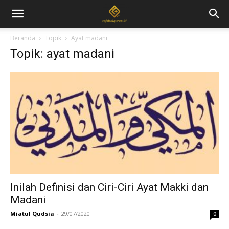
Beranda
Topik
Ayat madani
Topik: ayat madani
Inilah Definisi dan Ciri-Ciri Ayat Makki dan
Madani
Miatul Qudsia
-
29/07/2020
0