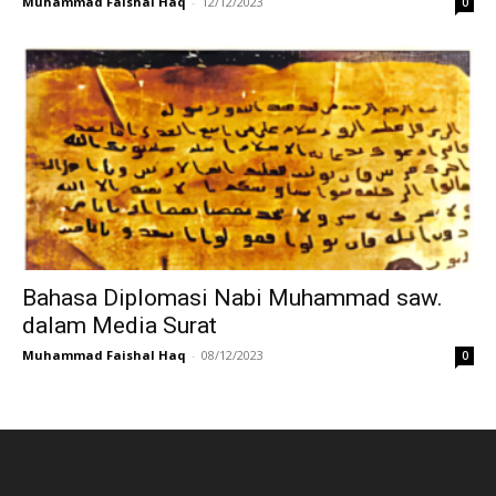
Muhammad Faishal Haq
-
12/12/2023
0
Bahasa Diplomasi Nabi Muhammad saw.
dalam Media Surat
Muhammad Faishal Haq
-
08/12/2023
0