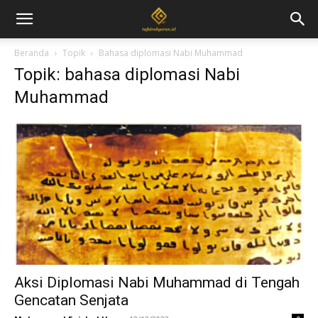
Beranda
Topik
Bahasa diplomasi Nabi Muhammad
Topik: bahasa diplomasi Nabi
Muhammad
Aksi Diplomasi Nabi Muhammad di Tengah
Gencatan Senjata