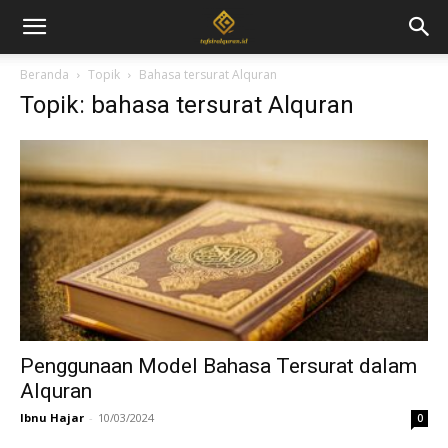
Beranda
Topik
Bahasa tersurat Alquran
Topik: bahasa tersurat Alquran
Penggunaan Model Bahasa Tersurat dalam
Alquran
Ibnu Hajar
-
10/03/2024
0