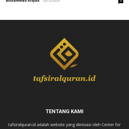
Muhammad Arsyad
-
03/12/2024
0
TENTANG KAMI
tafsiralquran.id adalah website yang diinisiasi oleh Center for