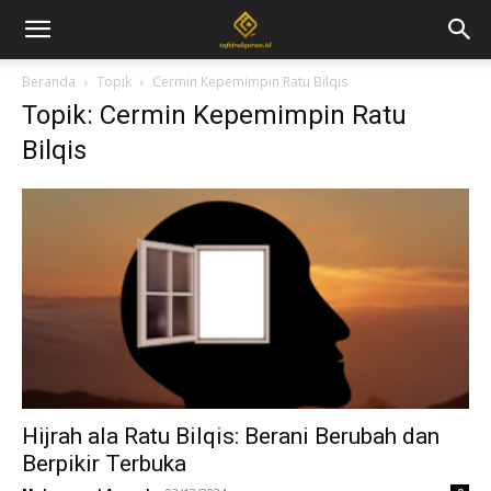
Beranda
Topik
Cermin Kepemimpin Ratu Bilqis
Topik: Cermin Kepemimpin Ratu
Bilqis
Hijrah ala Ratu Bilqis: Berani Berubah dan
Berpikir Terbuka