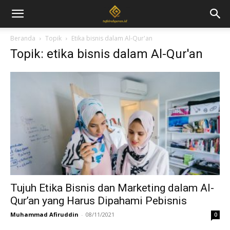
Beranda
Topik
Etika bisnis dalam Al-Qur'an
Topik: etika bisnis dalam Al-Qur'an
Tujuh Etika Bisnis dan Marketing dalam Al-
Qur’an yang Harus Dipahami Pebisnis
Muhammad Afiruddin
-
08/11/2021
0