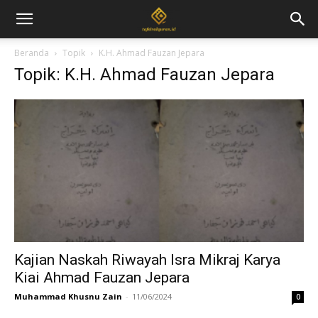
Beranda
Topik
K.H. Ahmad Fauzan Jepara
Topik: K.H. Ahmad Fauzan Jepara
Kajian Naskah Riwayah Isra Mikraj Karya
Kiai Ahmad Fauzan Jepara
Muhammad Khusnu Zain
-
11/06/2024
0