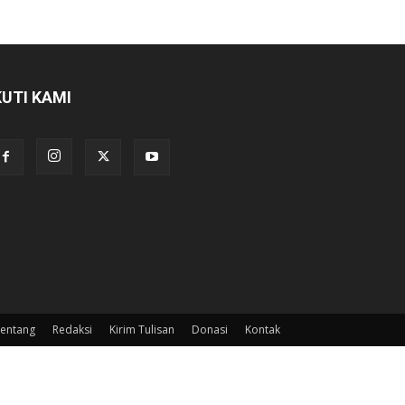
KUTI KAMI
entang
Redaksi
Kirim Tulisan
Donasi
Kontak