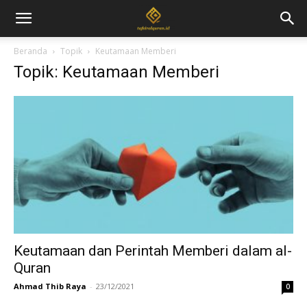
Beranda
Topik
Keutamaan Memberi
Topik: Keutamaan Memberi
Keutamaan dan Perintah Memberi dalam al-
Quran
Ahmad Thib Raya
-
23/12/2021
0