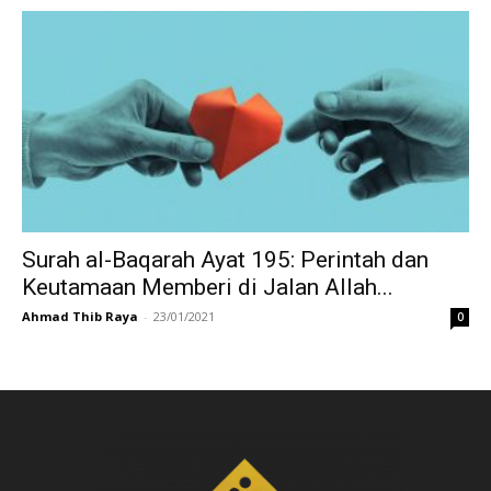
Surah al-Baqarah Ayat 195: Perintah dan
Keutamaan Memberi di Jalan Allah...
Ahmad Thib Raya
-
23/01/2021
0