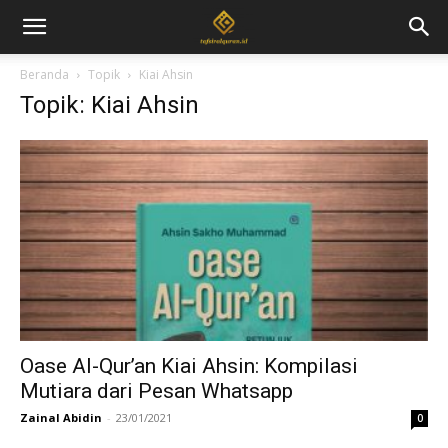
Beranda
Topik
Kiai Ahsin
Topik: Kiai Ahsin
Oase Al-Qur’an Kiai Ahsin: Kompilasi
Mutiara dari Pesan Whatsapp
Zainal Abidin
-
23/01/2021
0