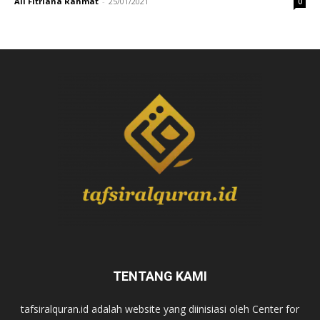
Ali Fitriana Rahmat
-
25/01/2021
0
TENTANG KAMI
tafsiralquran.id adalah website yang diinisiasi oleh Center for