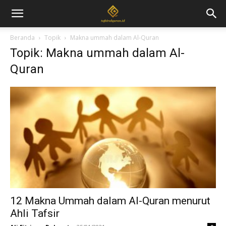
Beranda
Topik
Makna ummah dalam Al-Quran
Topik: Makna ummah dalam Al-
Quran
12 Makna Ummah dalam Al-Quran menurut
Ahli Tafsir