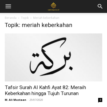
Beranda
Topik
Meriah keberkahan
Topik: meriah keberkahan
Tafsir Surah Al Kahfi Ayat 82: Meraih
Keberkahan hingga Tujuh Turunan
M. Ali Mustaan
-
29/07/2020
0