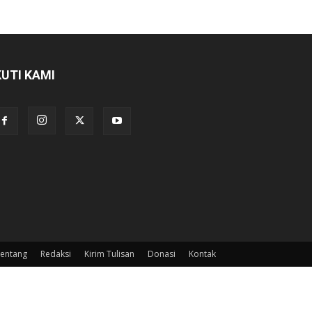
KUTI KAMI
entang
Redaksi
Kirim Tulisan
Donasi
Kontak