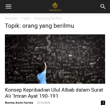
Beranda
Topik
Orang yang berilmu
Topik: orang yang berilmu
Konsep Kepribadian Ulul Albab dalam Surat
Ali ‘Imran Ayat 190-191
Norma Azmi Farida
-
12/10/2020
0