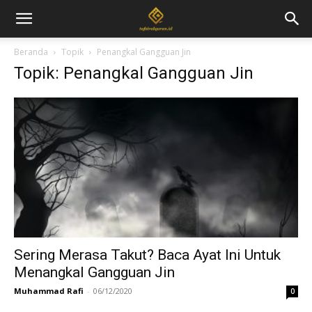
Beranda
Topik
Penangkal Gangguan Jin
Topik: Penangkal Gangguan Jin
Sering Merasa Takut? Baca Ayat Ini Untuk
Menangkal Gangguan Jin
Muhammad Rafi
-
06/12/2020
0