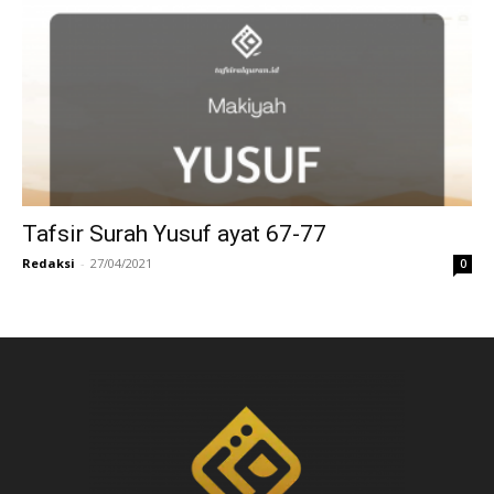
Tafsir Surah Yusuf ayat 67-77
Redaksi
-
27/04/2021
0