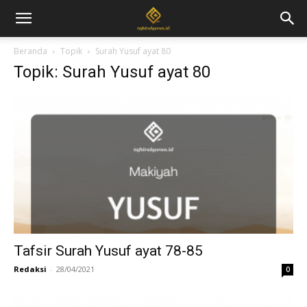
Beranda
Topik
Surah Yusuf ayat 80
Topik: Surah Yusuf ayat 80
Tafsir Surah Yusuf ayat 78-85
Redaksi
-
28/04/2021
0