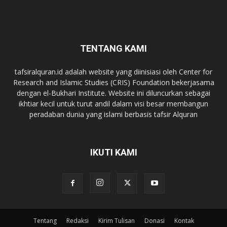
TENTANG KAMI
tafsiralquran.id adalah website yang diinisiasi oleh Center for
Research and Islamic Studies (CRIS) Foundation bekerjasama
dengan el-Bukhari Institute. Website ini diluncurkan sebagai
ikhtiar kecil untuk turut andil dalam visi besar membangun
peradaban dunia yang islami berbasis tafsir Alquran
IKUTI KAMI
Tentang
Redaksi
Kirim Tulisan
Donasi
Kontak