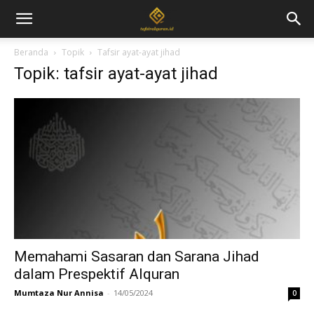
Beranda
Topik
Tafsir ayat-ayat jihad
Topik: tafsir ayat-ayat jihad
Memahami Sasaran dan Sarana Jihad
dalam Prespektif Alquran
Mumtaza Nur Annisa
-
14/05/2024
0