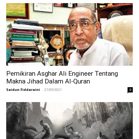
Pemikiran Asghar Ali Engineer Tentang
Makna Jihad Dalam Al-Quran
Saidun Fiddaraini
-
21/09/2021
0