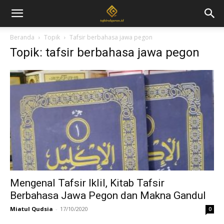
Beranda
Topik
Tafsir berbahasa jawa pegon
Topik: tafsir berbahasa jawa pegon
Mengenal Tafsir Iklil, Kitab Tafsir
Berbahasa Jawa Pegon dan Makna Gandul
Miatul Qudsia
-
17/10/2020
0