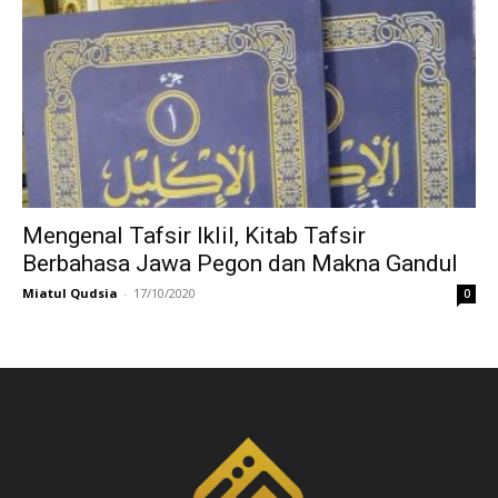
Mengenal Tafsir Iklil, Kitab Tafsir
Berbahasa Jawa Pegon dan Makna Gandul
Miatul Qudsia
-
17/10/2020
0